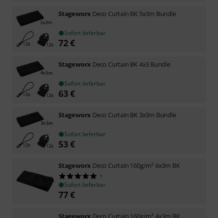
Stageworx
Deco Curtain BK 5x3m Bundle
Sofort lieferbar
72
€
Stageworx
Deco Curtain BK 4x3 Bundle
Sofort lieferbar
63
€
Stageworx
Deco Curtain BK 3x3m Bundle
Sofort lieferbar
53
€
Stageworx
Deco Curtain 160g/m² 6x3m BK
1
Sofort lieferbar
77
€
Stageworx
Deco Curtain 160g/m² 4x3m BK