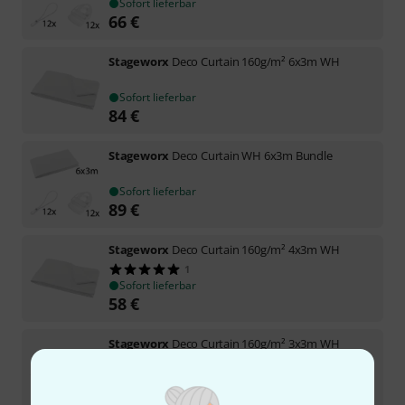
Sofort lieferbar
66
€
Stageworx
Deco Curtain 160g/m² 6x3m WH
Sofort lieferbar
84
€
Stageworx
Deco Curtain WH 6x3m Bundle
Sofort lieferbar
89
€
Stageworx
Deco Curtain 160g/m² 4x3m WH
1
Sofort lieferbar
58
€
Stageworx
Deco Curtain 160g/m² 3x3m WH
Sofort lieferbar
46
€