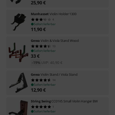
25,90
€
Manhasset
Violin Holder 1300
4
Sofort lieferbar
11,90
€
Gewa
Violin & Viola Stand Wood
13
Sofort lieferbar
33
€
-19%
UVP:
40,90
€
Gewa
Violin Stand / Viola Stand
14
Sofort lieferbar
12,90
€
String Swing
CC01VS Small Violin Hanger BW
1
Sofort lieferbar