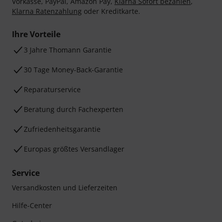
Vorkasse, PayPal, Amazon Pay,
Klarna Sofort bezahlen
,
Klarna Ratenzahlung
oder Kreditkarte.
Ihre Vorteile
3 Jahre Thomann Garantie
30 Tage Money-Back-Garantie
Reparaturservice
Beratung durch Fachexperten
Zufriedenheitsgarantie
Europas größtes Versandlager
Service
Versandkosten und Lieferzeiten
Hilfe-Center