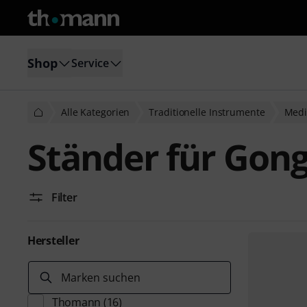
Shop
Service
Alle Kategorien
Traditionelle Instrumente
Medi
Ständer für Go
Filter
Hersteller
Marken suchen
Thomann
(16)