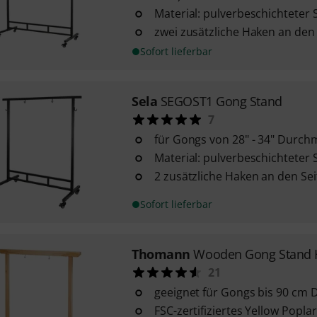
Material: pulverbeschichteter 
zwei zusätzliche Haken an den
Sofort lieferbar
Sela
SEGOST1 Gong Stand
7
für Gongs von 28" - 34" Durch
Material: pulverbeschichteter 
2 zusätzliche Haken an den Se
Sofort lieferbar
Thomann
Wooden Gong Stand 
21
geeignet für Gongs bis 90 cm
FSC-zertifiziertes Yellow Popla