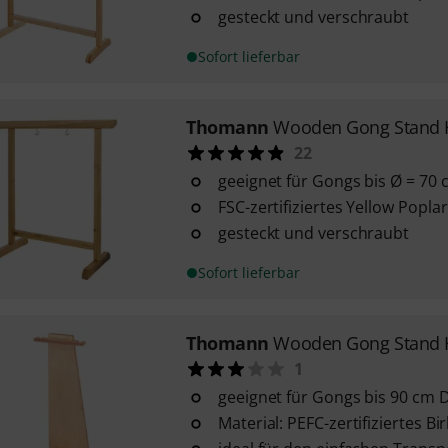
gesteckt und verschraubt
Sofort lieferbar
Thomann
Wooden Gong Stand 
22
geeignet für Gongs bis Ø = 70
FSC-zertifiziertes Yellow Popla
gesteckt und verschraubt
Sofort lieferbar
Thomann
Wooden Gong Stand
1
geeignet für Gongs bis 90 cm
Material: PEFC-zertifiziertes Bi