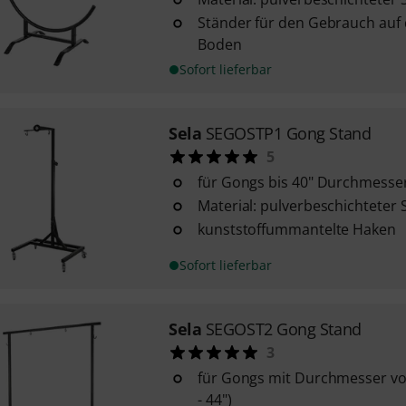
Ständer für den Gebrauch auf
Boden
Sofort lieferbar
Sela
SEGOSTP1 Gong Stand
5
für Gongs bis 40" Durchmesse
Material: pulverbeschichteter 
kunststoffummantelte Haken
Sofort lieferbar
Sela
SEGOST2 Gong Stand
3
für Gongs mit Durchmesser von
- 44")