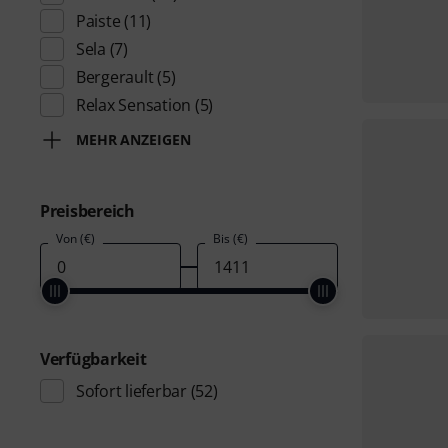
Paiste
(11)
Sela
(7)
Bergerault
(5)
Relax Sensation
(5)
MEHR ANZEIGEN
Preisbereich
Von (€)
Bis (€)
Verfügbarkeit
Sofort lieferbar
(52)