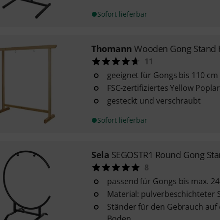
Sofort lieferbar
Thomann
Wooden Gong Stand 
11
geeignet für Gongs bis 110 c
FSC-zertifiziertes Yellow Popla
gesteckt und verschraubt
Sofort lieferbar
Sela
SEGOSTR1 Round Gong Sta
8
passend für Gongs bis max. 2
Material: pulverbeschichteter 
Ständer für den Gebrauch auf
Boden