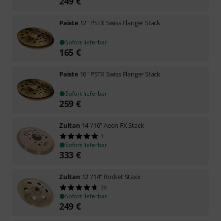
249
€
Paiste
12" PSTX Swiss Flanger Stack
Sofort lieferbar
165
€
Paiste
16" PSTX Swiss Flanger Stack
Sofort lieferbar
259
€
Zultan
14"/16" Aeon FX Stack
1
Sofort lieferbar
333
€
Zultan
12"/14" Rocket Staxx
20
Sofort lieferbar
249
€