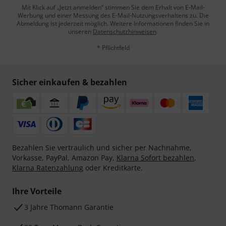
Mit Klick auf „Jetzt anmelden“ stimmen Sie dem Erhalt von E-Mail-
Werbung und einer Messung des E-Mail-Nutzungsverhaltens zu. Die
Abmeldung ist jederzeit möglich. Weitere Informationen finden Sie in
unseren
Datenschutzhinweisen
.
* Pflichtfeld
Sicher einkaufen & bezahlen
Bezahlen Sie vertraulich und sicher per Nachnahme,
Vorkasse, PayPal, Amazon Pay,
Klarna Sofort bezahlen
,
Klarna Ratenzahlung
oder Kreditkarte.
Ihre Vorteile
3 Jahre Thomann Garantie