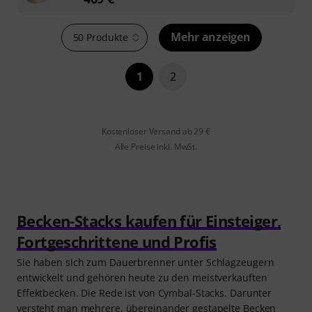
Mehr anzeigen
50 Produkte
1
2
Kostenloser Versand ab 29 €
Alle Preise inkl. MwSt.
Becken-Stacks kaufen für Einsteiger,
Fortgeschrittene und Profis
Sie haben sich zum Dauerbrenner unter Schlagzeugern
entwickelt und gehören heute zu den meistverkauften
Effektbecken. Die Rede ist von Cymbal-Stacks. Darunter
versteht man mehrere, übereinander gestapelte Becken