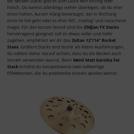
Bei Becken-Stacks gibt es zum Glück kein Richtig oder
Falsch. Du kannst allerdings vorher überlegen, ob du eher
einen hohen, kurzen Klang bevorzugst, der in Richtung
einer Hi-Hat geht oder es eher tief, „trashig“ und rauschend
magst. Für den kurzen Sound sind die
Zildjian FX Stacks
hervorragend geeignet; soll es etwas voller und tiefer
zugehen, empfehlen wir dir das
Zultan 12“/14“ Rocket
Staxx
. Größere Stacks sind teurer als kleine Ausführungen,
du solltest daher darauf achten, dass du die Becken auch
einzeln verwenden kannst. Beim
Meinl Matt Garstka Fat
Stack
erhältst du beispielsweise zwei vollwertige
Effektbecken, die du problemlos einzeln spielen kannst.