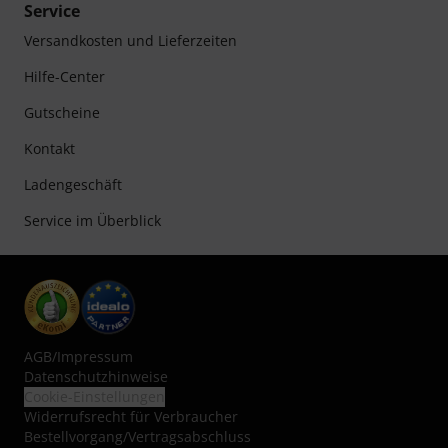
Service
Versandkosten und Lieferzeiten
Hilfe-Center
Gutscheine
Kontakt
Ladengeschäft
Service im Überblick
AGB
/
Impressum
Datenschutzhinweise
Cookie-Einstellungen
Widerrufsrecht für Verbraucher
Bestellvorgang/Vertragsabschluss