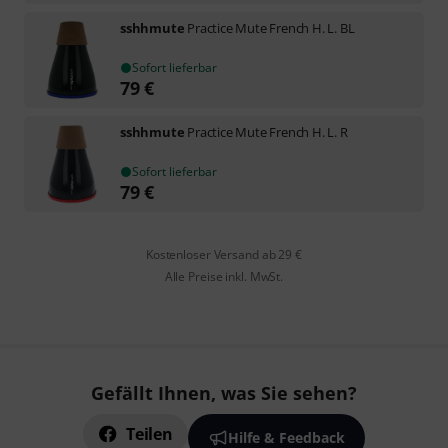
sshhmute
Practice Mute French H. L. BL
Sofort lieferbar
79
€
sshhmute
Practice Mute French H. L. R
Sofort lieferbar
79
€
Kostenloser Versand ab 29 €
Alle Preise inkl. MwSt.
Gefällt Ihnen, was Sie sehen?
Teilen
Hilfe & Feedback