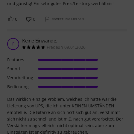
und günstig! Ein sehr gutes Preis/Leistungsverhältnis!
0
0
BEWERTUNG MELDEN
Keine Einwände.
F
Fredeun 09.01.2026
Features
Sound
Verarbeitung
Bedienung
Das wirklich einzige Problem, welches ich hatte war die
Lieferung von UPS, die ich unter KEINEN UMSTÄNDEN
empfehle. Die Gitarre an sich hört sich gut an, verstimmt
sich nicht zu schnell und ist m.E. nach gut verarbeitet. Der
Verstärker mag vielleicht nicht optimal sein, aber zum
Einsteigen ist er definitiv zu gebrauchen.