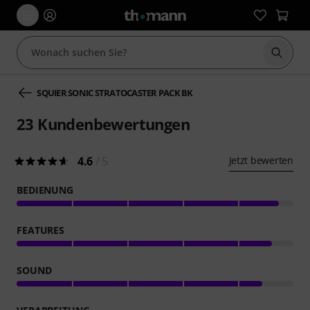
Suche 
SQUIER SONIC STRATOCASTER PACK BK
23
Kundenbewertungen
4.6
/ 5
Jetzt bewerten
BEDIENUNG
FEATURES
SOUND