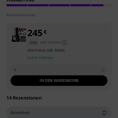
VERARBEITUNG
Bewertungsrichtlinien
245
€
-23%
UVP: 319,99 €
Alle Preise inkl. MwSt.
Sofort lieferbar
1
IN DEN WARENKORB
14
Rezensionen