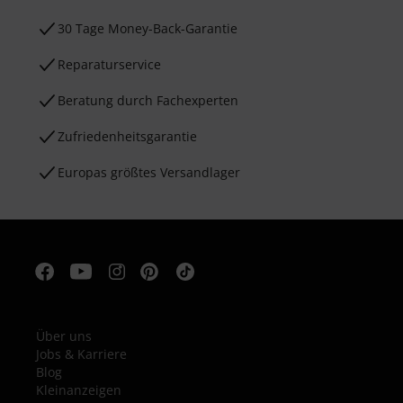
30 Tage Money-Back-Garantie
Reparaturservice
Beratung durch Fachexperten
Zufriedenheitsgarantie
Europas größtes Versandlager
Über uns
Jobs & Karriere
Blog
Kleinanzeigen