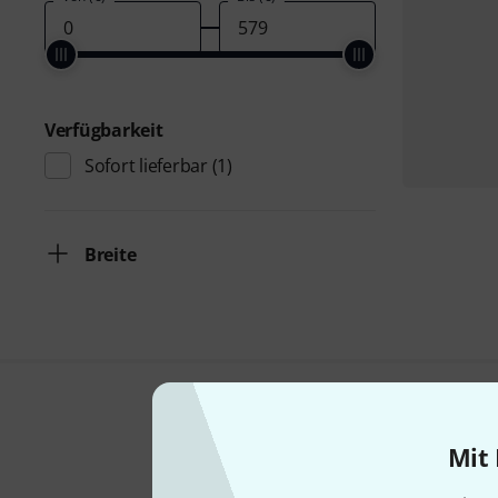
Verfügbarkeit
Sofort lieferbar
(1)
Breite
Mit 