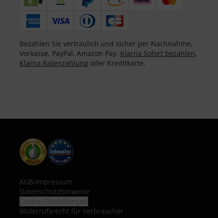
Bezahlen Sie vertraulich und sicher per Nachnahme,
Vorkasse, PayPal, Amazon Pay,
Klarna Sofort bezahlen
,
Klarna Ratenzahlung
oder Kreditkarte.
AGB
/
Impressum
Datenschutzhinweise
Cookie-Einstellungen
Widerrufsrecht für Verbraucher