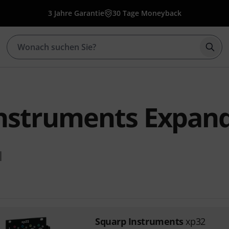
3 Jahre Garantie
30 Tage Moneyback
Such
nstruments Expand
1
Squarp Instruments
xp32