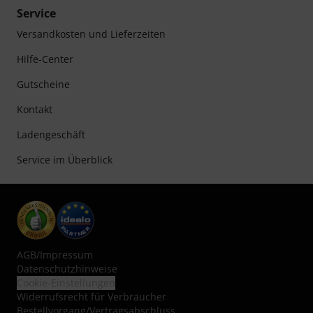
Service
Versandkosten und Lieferzeiten
Hilfe-Center
Gutscheine
Kontakt
Ladengeschäft
Service im Überblick
AGB
/
Impressum
Datenschutzhinweise
Cookie-Einstellungen
Widerrufsrecht für Verbraucher
Bestellvorgang/Vertragsabschluss