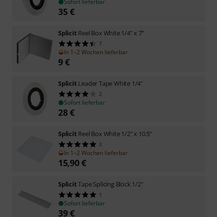
Sofort lieferbar
35
€
Splicit
Reel Box White 1/4" x 7”
7
In 1–2 Wochen lieferbar
9
€
Splicit
Leader Tape White 1/4"
2
Sofort lieferbar
28
€
Splicit
Reel Box White 1/2" x 10.5”
3
In 1–2 Wochen lieferbar
15,90
€
Splicit
Tape Splicing Block 1/2"
1
Sofort lieferbar
39
€