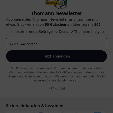
Thomann Newsletter
Abonniere den Thomann Newsletter und gewinne mit
etwas Glück einen von
50 Gutscheinen
über jeweils
50€
!
Inspirierende Beiträge
Deals
Thomann Insights
E-Mail-Adresse
*
Jetzt anmelden
Mit Klick auf „Jetzt anmelden“ stimmen Sie dem Erhalt von E-Mail-
Werbung und einer Messung des E-Mail-Nutzungsverhaltens zu. Die
Abmeldung ist jederzeit möglich. Weitere Informationen finden Sie in
unseren
Datenschutzhinweisen
.
* Pflichtfeld
Sicher einkaufen & bezahlen