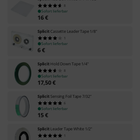
8
Sofort lieferbar
16
€
Splicit
Cassette Leader Tape 1/8"
1
Sofort lieferbar
6
€
Splicit
Hold Down Tape 1/4"
8
Sofort lieferbar
17,50
€
Splicit
Sensing Foil Tape 7/32"
6
Sofort lieferbar
15
€
Splicit
Leader Tape White 1/2"
1