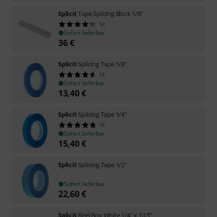
Splicit
Tape Splicing Block 1/8"
10
Sofort lieferbar
36
€
Splicit
Splicing Tape 1/8"
14
Sofort lieferbar
13,40
€
Splicit
Splicing Tape 1/4"
16
Sofort lieferbar
15,40
€
Splicit
Splicing Tape 1/2"
Sofort lieferbar
22,60
€
Splicit
Reel Box White 1/4" x 10.5”