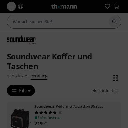
Suche 
Soundwear Koffer und
Taschen
Beratung
5
Produkte
·
Filter
Beliebtheit
Soundwear
Performer Accordion 96 Bass
18
Sofort lieferbar
219
€