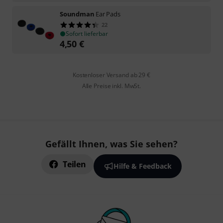
Soundman
Ear Pads
22
Sofort lieferbar
4,50
€
Kostenloser Versand ab 29 €
Alle Preise inkl. MwSt.
Gefällt Ihnen, was Sie sehen?
Teilen
Hilfe & Feedback