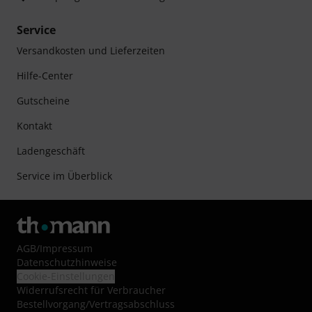
Service
Versandkosten und Lieferzeiten
Hilfe-Center
Gutscheine
Kontakt
Ladengeschäft
Service im Überblick
AGB
/
Impressum
Datenschutzhinweise
Cookie-Einstellungen
Widerrufsrecht für Verbraucher
Bestellvorgang/Vertragsabschluss