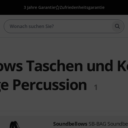
3 Jahre Garantie
Zufriedenheitsgarantie
Such
ows Taschen und K
ge Percussion
1
Soundbellows
SB-BAG Soundbe