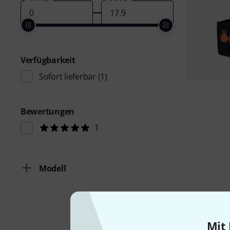
Verfügbarkeit
Sofort lieferbar
(1)
Bewertungen
1
Modell
Mit 