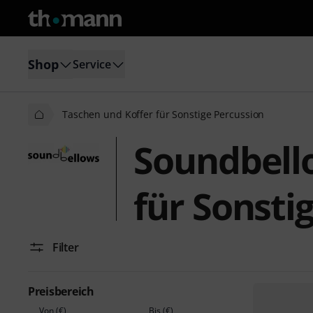
Shop
Service
Taschen und Koffer für Sonstige Percussion
Soundbell
für Sonsti
Filter
Preisbereich
Von (€)
Bis (€)