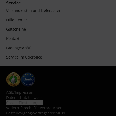
Service
Versandkosten und Lieferzeiten
Hilfe-Center
Gutscheine
Kontakt
Ladengeschäft
Service im Überblick
AGB
/
Impressum
Datenschutzhinweise
Cookie-Einstellungen
Widerrufsrecht für Verbraucher
Bestellvorgang/Vertragsabschluss