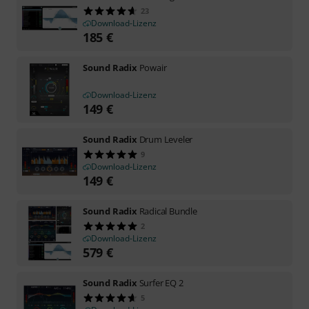
23
Download-Lizenz
185
€
Sound Radix
Powair
Download-Lizenz
149
€
Sound Radix
Drum Leveler
9
Download-Lizenz
149
€
Sound Radix
Radical Bundle
2
Download-Lizenz
579
€
Sound Radix
Surfer EQ 2
5