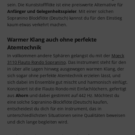
sein. Die Kunststoffflöte ist eine preiswerte Alternative für
Anfänger und Gelegenheitsspieler
. Mit einer solchen
Sopranino Blockflöte (Deutsch) kannst du für den Einstieg
kaum etwas verkehrt machen.
Warmer Klang auch ohne perfekte
Atemtechnik
In vollkommen andere Sphären gelangst du mit der
Moeck
3110 Flauto Rondo Sopranino
. Das Instrument steht für den
in über alle Lagen hinweg ausgewogen warmen Klang, der
sich sogar ohne perfekte Atemtechnik erzielen lässt, und
sich dabei im Ensemble gut mischt und harmonisch einfügt.
Konzipiert ist die Flauto Rondo mit Einfachlöchern, gefertigt
aus
Ahorn
und dabei gestimmt auf 442 Hz. Möchtest du
eine solche Sopranino-Blockflöte (Deutsch) kaufen,
entscheidest du dich für ein Instrument, das in
unterschiedlichsten Situationen seine Qualitäten beweisen
und dich lange begleiten wird.