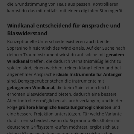
die Grundstimmung von Haus aus passen. Kontrollieren
kannst du das mit notfalls mit einem digitalen Stimmgerät.
Windkanal entscheidend für Ansprache und
Blaswiderstand
Konzeptionelle Unterschiede existieren auch bei der
Sopranino hinsichtlich des Windkanals. Auf der Suche nach
deinem Trauminstrument wirst du auf solche mit
geradem
Windkanal
treffen, die dadurch verhältnismäßig leicht zu
spielen sind, einen weichen, reinen Klang liefern und bei
angenehmer Ansprache
ideale Instrumente für Anfänger
sind. Demgegenüber stehen die Instrumente mit
gebogenem Windkanal
, die beim Spiel einen leicht
erhöhten Blaswiderstand bieten, dadurch eine bessere
Atemkontrolle ermöglichen als auch verlangen, und in der
Folge
größere klangliche Gestaltungsmöglichkeiten
und
eine bessere Projektion unterstützen. Für welche Variante
du dich entscheidest, wenn du Sopranino-Blockflöten mit
deutschem Griffsystem kaufen möchtest, ergibt sich aus
deinen Klangvorstellungen und deinem spielerischen