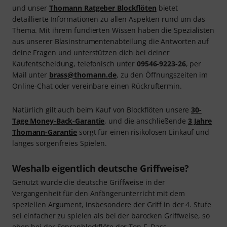
und unser
Thomann Ratgeber Blockflöten
bietet
detaillierte Informationen zu allen Aspekten rund um das
Thema. Mit ihrem fundierten Wissen haben die Spezialisten
aus unserer Blasinstrumentenabteilung die Antworten auf
deine Fragen und unterstützen dich bei deiner
Kaufentscheidung, telefonisch unter
09546-9223-26
, per
Mail unter
brass@thomann.de
, zu den Öffnungszeiten im
Online-Chat oder vereinbare einen Rückruftermin.
Natürlich gilt auch beim Kauf von Blockflöten unsere
30-
Tage Money-Back-Garantie
, und die anschließende
3 Jahre
Thomann-Garantie
sorgt für einen risikolosen Einkauf und
langes sorgenfreies Spielen.
Weshalb eigentlich deutsche Griffweise?
Genutzt wurde die deutsche Griffweise in der
Vergangenheit für den Anfängerunterricht mit dem
speziellen Argument, insbesondere der Griff in der 4. Stufe
sei einfacher zu spielen als bei der barocken Griffweise, so
eben bei der Sopranblockflöte der Ton F. Dass