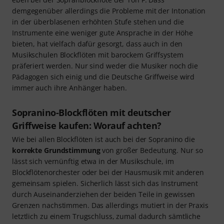
demgegenüber allerdings die Probleme mit der Intonation
in der überblasenen erhöhten Stufe stehen und die
Instrumente eine weniger gute Ansprache in der Höhe
bieten, hat vielfach dafür gesorgt, dass auch in den
Musikschulen Blockflöten mit barockem Griffsystem
präferiert werden. Nur sind weder die Musiker noch die
Pädagogen sich einig und die Deutsche Griffweise wird
immer auch ihre Anhänger haben.
Sopranino-Blockflöten mit deutscher
Griffweise kaufen: Worauf achten?
Wie bei allen Blockflöten ist auch bei der Sopranino die
korrekte Grundstimmung
von großer Bedeutung. Nur so
lässt sich vernünftig etwa in der Musikschule, im
Blockflötenorchester oder bei der Hausmusik mit anderen
gemeinsam spielen. Sicherlich lässt sich das Instrument
durch Auseinanderziehen der beiden Teile in gewissen
Grenzen nachstimmen. Das allerdings mutiert in der Praxis
letztlich zu einem Trugschluss, zumal dadurch sämtliche