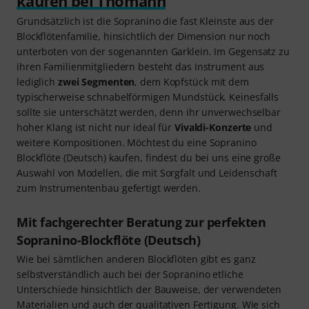
kaufen bei Thomann
Grundsätzlich ist die Sopranino die fast Kleinste aus der
Blockflötenfamilie, hinsichtlich der Dimension nur noch
unterboten von der sogenannten Garklein. Im Gegensatz zu
ihren Familienmitgliedern besteht das Instrument aus
lediglich
zwei Segmenten
, dem Kopfstück mit dem
typischerweise schnabelförmigen Mundstück. Keinesfalls
sollte sie unterschätzt werden, denn ihr unverwechselbar
hoher Klang ist nicht nur ideal für
Vivaldi-Konzerte
und
weitere Kompositionen. Möchtest du eine Sopranino
Blockflöte (Deutsch) kaufen, findest du bei uns eine große
Auswahl von Modellen, die mit Sorgfalt und Leidenschaft
zum Instrumentenbau gefertigt werden.
Mit fachgerechter Beratung zur perfekten
Sopranino-Blockflöte (Deutsch)
Wie bei sämtlichen anderen Blockflöten gibt es ganz
selbstverständlich auch bei der Sopranino etliche
Unterschiede hinsichtlich der Bauweise, der verwendeten
Materialien und auch der qualitativen Fertigung. Wie sich