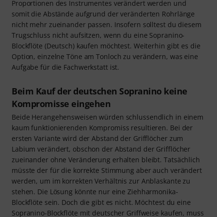
Proportionen des Instrumentes verändert werden und
somit die Abstände aufgrund der veränderten Rohrlänge
nicht mehr zueinander passen. Insofern solltest du diesem
Trugschluss nicht aufsitzen, wenn du eine Sopranino-
Blockflöte (Deutsch) kaufen möchtest. Weiterhin gibt es die
Option, einzelne Töne am Tonloch zu verändern, was eine
Aufgabe für die Fachwerkstatt ist.
Beim Kauf der deutschen Sopranino keine
Kompromisse eingehen
Beide Herangehensweisen würden schlussendlich in einem
kaum funktionierenden Kompromiss resultieren. Bei der
ersten Variante wird der Abstand der Grifflöcher zum
Labium verändert, obschon der Abstand der Grifflöcher
zueinander ohne Veränderung erhalten bleibt. Tatsächlich
müsste der für die korrekte Stimmung aber auch verändert
werden, um im korrekten Verhältnis zur Anblaskante zu
stehen. Die Lösung könnte nur eine Ziehharmonika-
Blockflöte sein. Doch die gibt es nicht. Möchtest du eine
Sopranino-Blockflöte mit deutscher Griffweise kaufen, muss