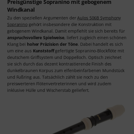
Preisgünstige Sopranino mit gebogenem
Windkanal
Zu den speziellen Argumenten der
Aulos 506B Symphony
Sopranino
gehört insbesondere die Konstruktion mit
gebogenem Windkanal. Damit empfiehlt sie sich bereits für
anspruchsvollere Spielweise
, liefert zugleich einen schönen
Klang bei
hoher Präzision der Töne
. Dabei handelt es sich
um eine aus
Kunststoff
gefertigte Sopranino-Blockflöte mit
deutschem Griffsystem und Doppelloch. Optisch zeichnet
sie sich durch das dezent kontrastierende Finish des
dunkelbraunen Korpus zum elfenbeinfarbenen Mundstück
und Fußring aus. Tatsächlich zählt sie noch zu den
preiswerteren Flötenvertreterinnen und wird zudem
inklusive Hülle und Wischerstab geliefert.