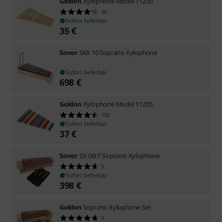
Goldon
Xylophone Model 11200
36
Sofort lieferbar
35
€
Sonor
SKX 10 Soprano Xylophone
Sofort lieferbar
698
€
Goldon
Xylophone Model 11205
102
Sofort lieferbar
37
€
Sonor
SX GB F Soprano Xylophone
5
Sofort lieferbar
398
€
Goldon
Soprano Xylophone Set
3