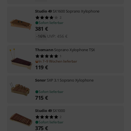
Studio 49
SX1600 Soprano Xylophone
2
Sofort lieferbar
381
€
-16%
UVP:
456
€
Thomann
Soprano Xylophone TSX
1
In 7–9 Wochen lieferbar
119
€
Sonor
SXP 3.1 Soprano Xylophone
Sofort lieferbar
715
€
Studio 49
SX1000
2
Sofort lieferbar
375
€