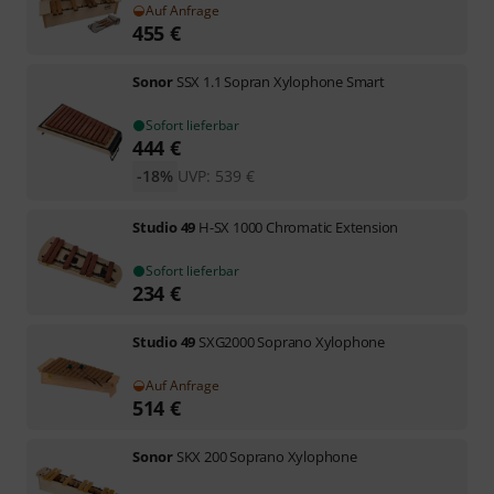
Auf Anfrage
455
€
Sonor
SSX 1.1 Sopran Xylophone Smart
Sofort lieferbar
444
€
-18%
UVP:
539
€
Studio 49
H-SX 1000 Chromatic Extension
Sofort lieferbar
234
€
Studio 49
SXG2000 Soprano Xylophone
Auf Anfrage
514
€
Sonor
SKX 200 Soprano Xylophone