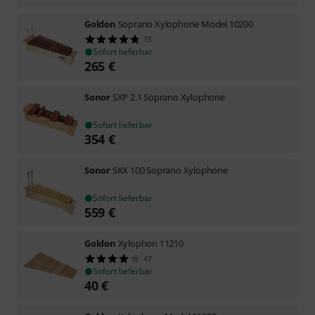
Goldon
Soprano Xylophone Model 10200
15
Sofort lieferbar
265
€
Sonor
SXP 2.1 Soprano Xylophone
Sofort lieferbar
354
€
Sonor
SKX 100 Soprano Xylophone
Sofort lieferbar
559
€
Goldon
Xylophon 11210
47
Sofort lieferbar
40
€