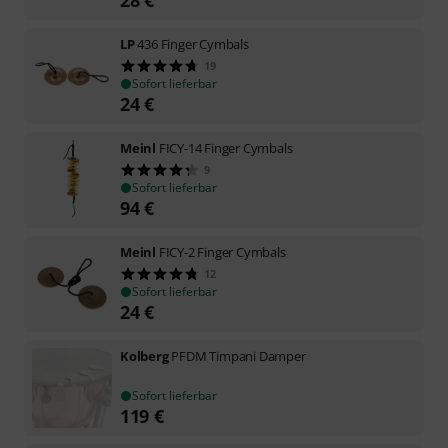
28
€
LP
436 Finger Cymbals
19
Sofort lieferbar
24
€
Meinl
FICY-14 Finger Cymbals
9
Sofort lieferbar
94
€
Meinl
FICY-2 Finger Cymbals
12
Sofort lieferbar
24
€
Kolberg
PFDM Timpani Damper
Sofort lieferbar
119
€