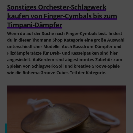
Sonstiges Orchester-Schlagwerk
kaufen von Finger-Cymbals bis zum
Timpani-Dämpfer
Wenn du auf der Suche nach Finger-Cymbals bist, findest
du in dieser Thomann Shop Kategorie eine große Auswahl
unterschiedlicher Modelle. Auch Bassdrum-Dämpfer und
Filzdämpfersätze für Dreh- und Kesselpauken sind hier
angesiedelt. Außerdem sind abgestimmtes Zubehör zum
Spielen von Schlagwerk-Soli und kreative Groove-Spiele
wie die Rohema Groove Cubes Teil der Kategorie.