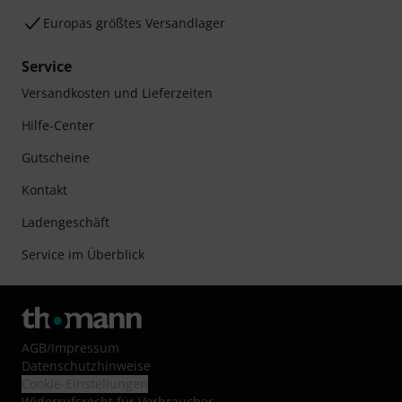
Europas größtes Versandlager
Service
Versandkosten und Lieferzeiten
Hilfe-Center
Gutscheine
Kontakt
Ladengeschäft
Service im Überblick
AGB
/
Impressum
Datenschutzhinweise
Cookie-Einstellungen
Widerrufsrecht für Verbraucher