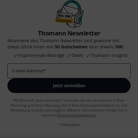
Thomann Newsletter
Abonniere den Thomann Newsletter und gewinne mit
etwas Glück einen von
50 Gutscheinen
über jeweils
50€
!
Inspirierende Beiträge
Deals
Thomann Insights
E-Mail-Adresse
*
Jetzt anmelden
Mit Klick auf „Jetzt anmelden“ stimmen Sie dem Erhalt von E-Mail-
Werbung und einer Messung des E-Mail-Nutzungsverhaltens zu. Die
Abmeldung ist jederzeit möglich. Weitere Informationen finden Sie in
unseren
Datenschutzhinweisen
.
* Pflichtfeld