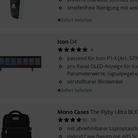
streifenfreie Reinigung mit an
Sofort lieferbar
Icon
D4
4
passend für Icon P1-X (Art. 579
pro Kanal OLED-Anzeige für K
Parameterwerte, Signalpegel 
verstellbarer Blickwinkel
Sofort lieferbar
Mono Cases
The Flyby Ultra BLK
16
mit abnehmbarer Laptoptasc
Hybrid Case Design mit ABS S