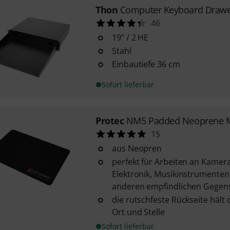
Thon
Computer Keyboard Drawe
46
19" / 2 HE
Stahl
Einbautiefe 36 cm
Sofort lieferbar
Protec
NM5 Padded Neoprene M
15
aus Neopren
perfekt für Arbeiten an Kamer
Elektronik, Musikinstrumente
anderen empfindlichen Gegen
die rutschfeste Rückseite hält 
Ort und Stelle
Sofort lieferbar