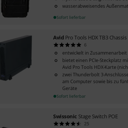
wasserabweisendes Außenmat
Sofort lieferbar
Avid
Pro Tools HDX TB3 Chassis
6
entwickelt in Zusammenarbeit
bietet einen PCIe-Steckplatz mi
Avid Pro Tools HDX-Karte (nich
zwei Thunderbolt 3-Anschlüsse
am Computer sowie bis zu fünf
Geräte
Sofort lieferbar
Swissonic
Stage Switch POE
25