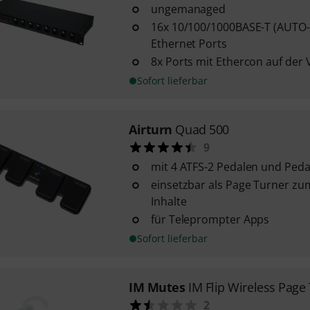
ungemanaged
16x 10/100/1000BASE-T (AUTO-
Ethernet Ports
8x Ports mit Ethercon auf der 
Sofort lieferbar
Airturn
Quad 500
9
mit 4 ATFS-2 Pedalen und Peda
einsetzbar als Page Turner zu
Inhalte
für Teleprompter Apps
Sofort lieferbar
IM Mutes
IM Flip Wireless Page
2