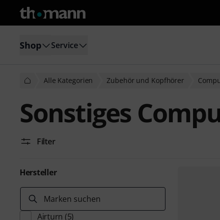
Shop
Service
Alle Kategorien
Zubehör und Kopfhörer
Compu
Sonstiges Comp
Filter
Hersteller
Marken suchen
Airturn
(5)