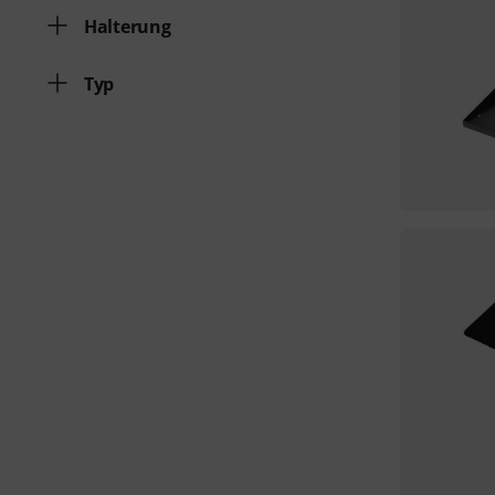
Halterung
Typ