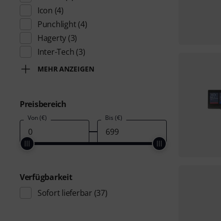
Icon
(4)
Punchlight
(4)
Hagerty
(3)
Inter-Tech
(3)
MEHR ANZEIGEN
Preisbereich
Von (€)
Bis (€)
Verfügbarkeit
Sofort lieferbar
(37)