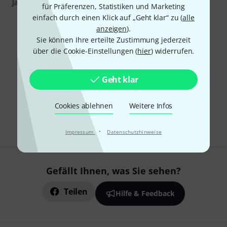
Jaguar/Jazzm).
für Präferenzen, Statistiken und Marketing
einfach durch einen Klick auf „Geht klar“ zu (
alle
anzeigen
).
Sie können Ihre erteilte Zustimmung jederzeit
über die Cookie-Einstellungen (
hier
) widerrufen.
Geht klar
Cookies ablehnen
Weitere Infos
·
Impressum
Datenschutzhinweise
Gefällt Ihnen, was Sie sehen?
Teilen
Hilfe & Feedback