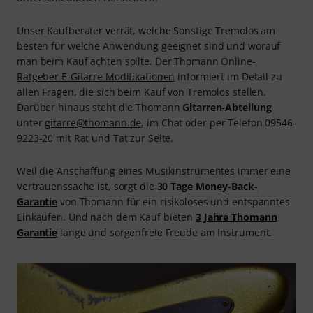
Unser Kaufberater verrät, welche Sonstige Tremolos am
besten für welche Anwendung geeignet sind und worauf
man beim Kauf achten sollte. Der
Thomann Online-
Ratgeber E-Gitarre Modifikationen
informiert im Detail zu
allen Fragen, die sich beim Kauf von Tremolos stellen.
Darüber hinaus steht die Thomann
Gitarren-Abteilung
unter
gitarre@thomann.de
, im Chat oder per Telefon 09546-
9223-20 mit Rat und Tat zur Seite.
Weil die Anschaffung eines Musikinstrumentes immer eine
Vertrauenssache ist, sorgt die
30 Tage Money-Back-
Garantie
von Thomann für ein risikoloses und entspanntes
Einkaufen. Und nach dem Kauf bieten
3 Jahre Thomann
Garantie
lange und sorgenfreie Freude am Instrument.