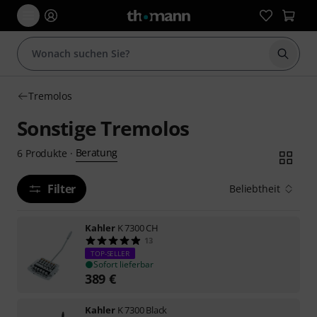
Suche 
Tremolos
Sonstige Tremolos
Beratung
6
Produkte
·
Filter
Beliebtheit
Kahler
K 7300 CH
13
TOP-SELLER
Sofort lieferbar
389
€
Kahler
K 7300 Black