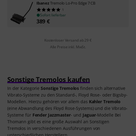
Ibanez
Tremolo Lo-Pro Edge 7 CB
1
Sofort lieferbar
389
€
Kostenloser Versand ab 29 €
Alle Preise inkl. MwSt.
Sonstige Tremolos kaufen
In der Kategorie
Sonstige Tremolos
finden sich alternative
Vibrato-Systeme zu den Standard-, Floyd Rose- oder Bigsby-
Modellen. Hierzu gehören vor allem das
Kahler Tremolo
(eine Abwandlung des Floyd Rose-Systems) und die Vibrato-
Systeme für
Fender Jazzmaster
- und
Jaguar
-Modelle Bei
Thomann gibt es eine große Auswahl an Sonstigen
Tremolos in verschiedenen Ausführungen von
unterschiedlichen Herstellern.