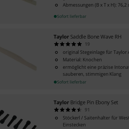
Abmessungen (B x T x H): 76,2 
Sofort lieferbar
Taylor
Saddle Bone Wave RH
19
original Stegeinlage für Taylor
Material: Knochen
ermöglicht eine präzise Intona
sauberen, stimmigen Klang
Sofort lieferbar
Taylor
Bridge Pin Ebony Set
91
Stöckerl / Saitenhalter für We
Einstecken