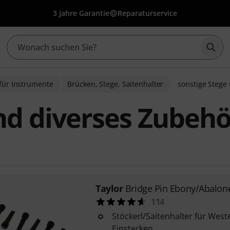
3 Jahre Garantie
Reparaturservice
Such
 für Instrumente
Brücken, Stege, Saitenhalter
sonstige Stege
nd diverses Zubehö
Taylor
Bridge Pin Ebony/Abalon
114
Stöckerl/Saitenhalter für Wes
Einstecken