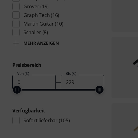
Grover
(19)
Graph Tech
(16)
Martin Guitar
(10)
Schaller
(8)
MEHR ANZEIGEN
Preisbereich
Von (€)
Bis (€)
Verfügbarkeit
Sofort lieferbar
(105)