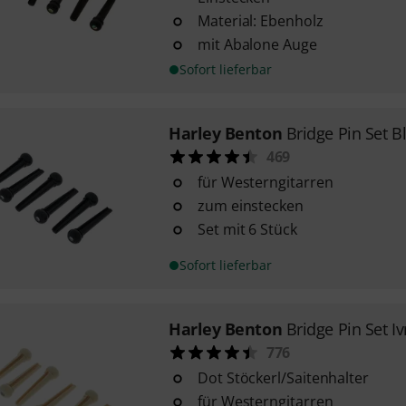
Material: Ebenholz
mit Abalone Auge
Sofort lieferbar
Harley Benton
Bridge Pin Set B
469
für Westerngitarren
zum einstecken
Set mit 6 Stück
Sofort lieferbar
Harley Benton
Bridge Pin Set Iv
776
Dot Stöckerl/Saitenhalter
für Westerngitarren