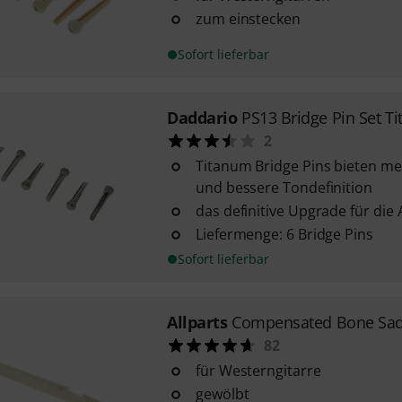
zum einstecken
Sofort lieferbar
Daddario
PS13 Bridge Pin Set T
2
Titanum Bridge Pins bieten meh
und bessere Tondefinition
das definitive Upgrade für die 
Liefermenge: 6 Bridge Pins
Sofort lieferbar
Allparts
Compensated Bone Sad
82
für Westerngitarre
gewölbt