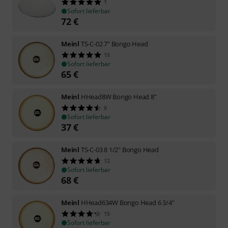
1
Sofort lieferbar
72
€
Meinl
TS-C-02 7" Bongo Head
15
Sofort lieferbar
65
€
Meinl
HHead8W Bongo Head 8"
8
Sofort lieferbar
37
€
Meinl
TS-C-03 8 1/2" Bongo Head
12
Sofort lieferbar
68
€
Meinl
HHead634W Bongo Head 6 3/4"
15
Sofort lieferbar