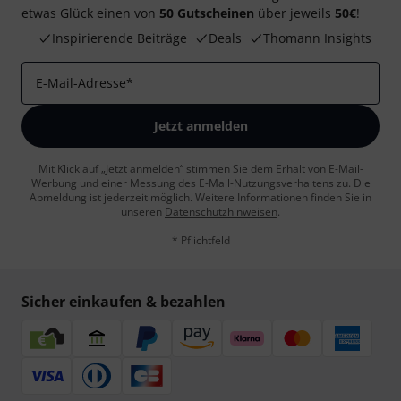
etwas Glück einen von
50 Gutscheinen
über jeweils
50€
!
Inspirierende Beiträge
Deals
Thomann Insights
E-Mail-Adresse
*
Jetzt anmelden
Mit Klick auf „Jetzt anmelden“ stimmen Sie dem Erhalt von E-Mail-
Werbung und einer Messung des E-Mail-Nutzungsverhaltens zu. Die
Abmeldung ist jederzeit möglich. Weitere Informationen finden Sie in
unseren
Datenschutzhinweisen
.
* Pflichtfeld
Sicher einkaufen & bezahlen