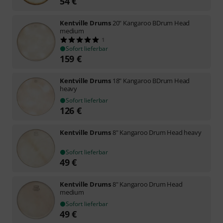
54
€
Kentville Drums
20" Kangaroo BDrum Head
medium
1
Sofort lieferbar
159
€
Kentville Drums
18" Kangaroo BDrum Head
heavy
Sofort lieferbar
126
€
Kentville Drums
8" Kangaroo Drum Head heavy
Sofort lieferbar
49
€
Kentville Drums
8" Kangaroo Drum Head
medium
Sofort lieferbar
49
€