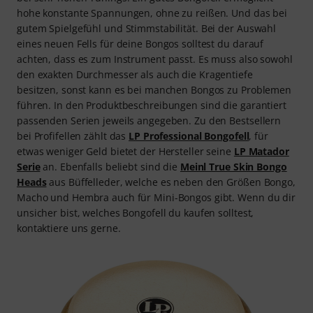
hohe konstante Spannungen, ohne zu reißen. Und das bei
gutem Spielgefühl und Stimmstabilität. Bei der Auswahl
eines neuen Fells für deine Bongos solltest du darauf
achten, dass es zum Instrument passt. Es muss also sowohl
den exakten Durchmesser als auch die Kragentiefe
besitzen, sonst kann es bei manchen Bongos zu Problemen
führen. In den Produktbeschreibungen sind die garantiert
passenden Serien jeweils angegeben. Zu den Bestsellern
bei Profifellen zählt das
LP Professional Bongofell
, für
etwas weniger Geld bietet der Hersteller seine
LP Matador
Serie
an. Ebenfalls beliebt sind die
Meinl True Skin Bongo
Heads
aus Büffelleder, welche es neben den Größen Bongo,
Macho und Hembra auch für Mini-Bongos gibt. Wenn du dir
unsicher bist, welches Bongofell du kaufen solltest,
kontaktiere uns gerne.