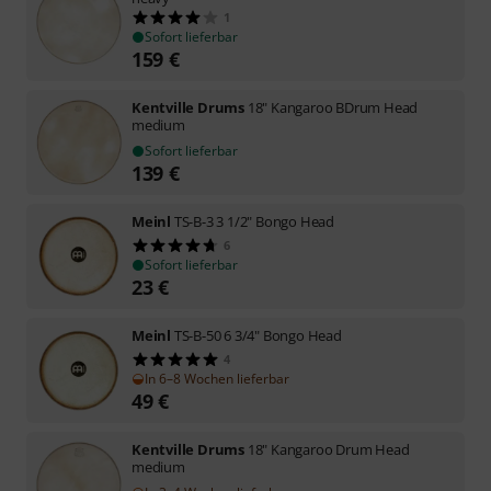
1
Sofort lieferbar
159
€
Kentville Drums
18" Kangaroo BDrum Head
medium
Sofort lieferbar
139
€
Meinl
TS-B-3 3 1/2" Bongo Head
6
Sofort lieferbar
23
€
Meinl
TS-B-50 6 3/4" Bongo Head
4
In 6–8 Wochen lieferbar
49
€
Kentville Drums
18" Kangaroo Drum Head
medium