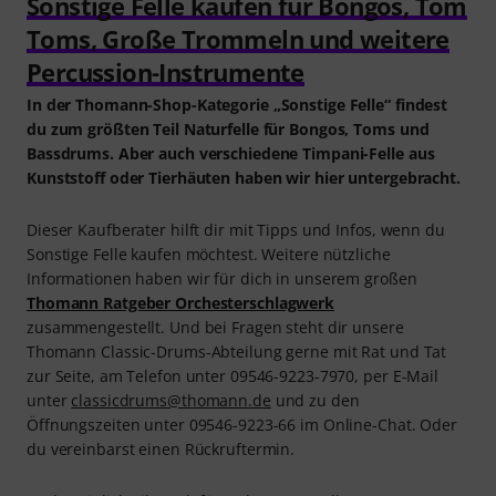
Sonstige Felle kaufen für Bongos, Tom
Toms, Große Trommeln und weitere
Percussion-Instrumente
In der Thomann-Shop-Kategorie „Sonstige Felle“ findest
du zum größten Teil Naturfelle für Bongos, Toms und
Bassdrums. Aber auch verschiedene Timpani-Felle aus
Kunststoff oder Tierhäuten haben wir hier untergebracht.
Dieser Kaufberater hilft dir mit Tipps und Infos, wenn du
Sonstige Felle kaufen möchtest. Weitere nützliche
Informationen haben wir für dich in unserem großen
Thomann Ratgeber Orchesterschlagwerk
zusammengestellt. Und bei Fragen steht dir unsere
Thomann Classic-Drums-Abteilung gerne mit Rat und Tat
zur Seite, am Telefon unter 09546-9223-7970, per E-Mail
unter
classicdrums@thomann.de
und zu den
Öffnungszeiten unter 09546-9223-66 im Online-Chat. Oder
du vereinbarst einen Rückruftermin.