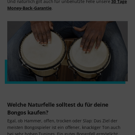
Und natürlich gilt auch für unbenutzte Felle unsere
30 Tage
Money-Back-Garantie
.
Welche Naturfelle solltest du für deine
Bongos kaufen?
Egal, ob Hammer, offen, trocken oder Slap: Das Ziel der
meisten Bongospieler ist ein offener, knackiger Ton auch
bei sehr hohen Tunings. Ein gutes Bongofell ermöglicht