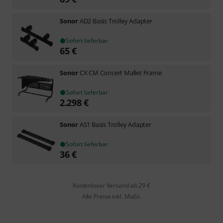
Sonor
AD2 Basis Trolley Adapter
Sofort lieferbar
65
€
Sonor
CX CM Concert Mallet Frame
Sofort lieferbar
2.298
€
Sonor
AS1 Basis Trolley Adapter
Sofort lieferbar
36
€
Kostenloser Versand ab 29 €
Alle Preise inkl. MwSt.