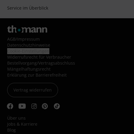
Service im Überblick
AGB
/
Impressum
Datenschutzhinweise
Cookie-Einstellungen
Widerrufsrecht für Verbraucher
Bestellvorgang/Vertragsabschluss
Mängelhaftungsrecht
Erklärung zur Barrierefreiheit
Vertrag widerrufen
Über uns
Jobs & Karriere
Blog