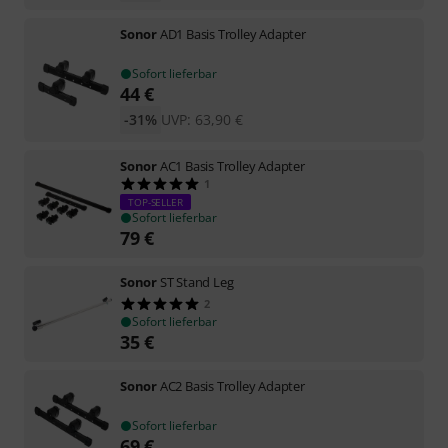
Sonor
AD1 Basis Trolley Adapter
Sofort lieferbar
44
€
-31%
UVP:
63,90
€
Sonor
AC1 Basis Trolley Adapter
1
TOP-SELLER
Sofort lieferbar
79
€
Sonor
ST Stand Leg
2
Sofort lieferbar
35
€
Sonor
AC2 Basis Trolley Adapter
Sofort lieferbar
69
€