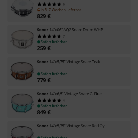
6
In 5–7 Wochen lieferbar
829
€
Sonor
14"x06" AQ2 Snare Drum WHP
7
Sofort lieferbar
259
€
Sonor
14"x5,75" Vintage Snare Teak
Sofort lieferbar
779
€
Sonor
14"x6,5" Vintage Snare C. Blue
4
Sofort lieferbar
849
€
Sonor
14"x5,75" Vintage Snare Red Oy
Sofort lieferbar