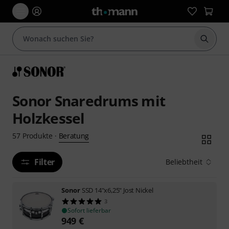
Suche 
Sonor Snaredrums mit
Holzkessel
Beratung
57
Produkte
·
Filter
Beliebtheit
Sonor
SSD 14"x6,25" Jost Nickel
3
Sofort lieferbar
949
€