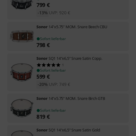
799
€
-13%
UVP:
920
€
Sonor
14"x5.75" MOM. Snare Beech CBU
Sofort lieferbar
798
€
Sonor
SQ1 14"x6,5" Snare Satin Copp.
1
Sofort lieferbar
599
€
-20%
UVP:
749
€
Sonor
14"x5.75" MOM. Snare Birch GTB
Sofort lieferbar
819
€
Sonor
SQ1 14"x6,5" Snare Satin Gold