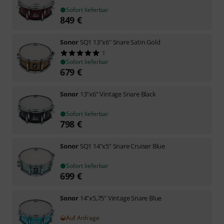
Sofort lieferbar
849
€
Sonor
SQ1 13"x6" Snare Satin Gold
1
Sofort lieferbar
679
€
Sonor
13"x6" Vintage Snare Black
Sofort lieferbar
798
€
Sonor
SQ1 14"x5" Snare Cruiser Blue
Sofort lieferbar
699
€
Sonor
14"x5,75" Vintage Snare Blue
Auf Anfrage