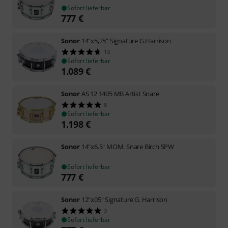
Sofort lieferbar
777
€
Sonor
14"x5,25" Signature G.Harrison
13
Sofort lieferbar
1.089
€
Sonor
AS 12 1405 MB Artist Snare
8
Sofort lieferbar
1.198
€
Sonor
14"x6.5" MOM. Snare Birch SPW
Sofort lieferbar
777
€
Sonor
12"x05" Signature G. Harrison
3
Sofort lieferbar