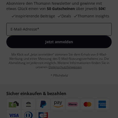
Abonniere den Thomann Newsletter und gewinne mit
etwas Glück einen von
50 Gutscheinen
über jeweils
50€
!
Inspirierende Beiträge
Deals
Thomann Insights
E-Mail-Adresse
*
Jetzt anmelden
Mit Klick auf „Jetzt anmelden“ stimmen Sie dem Erhalt von E-Mail-
Werbung und einer Messung des E-Mail-Nutzungsverhaltens zu. Die
Abmeldung ist jederzeit möglich. Weitere Informationen finden Sie in
unseren
Datenschutzhinweisen
.
* Pflichtfeld
Sicher einkaufen & bezahlen