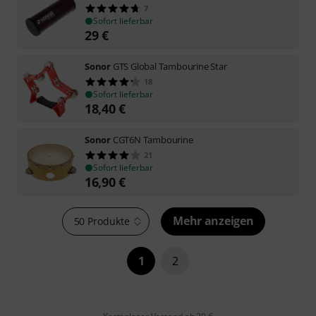
7
Sofort lieferbar
29
€
Sonor
GTS Global Tambourine Star
18
Sofort lieferbar
18,40
€
Sonor
CGT6N Tambourine
21
Sofort lieferbar
16,90
€
Mehr anzeigen
50 Produkte
1
2