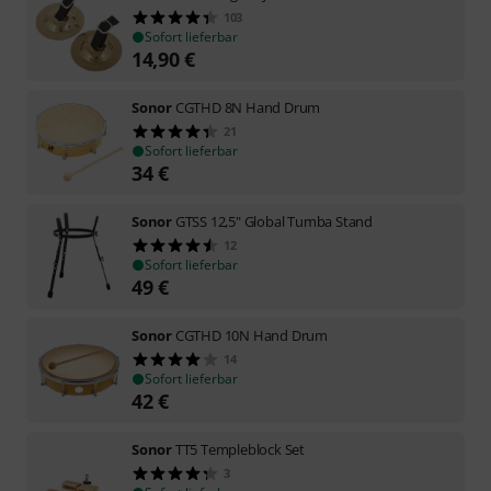
103
Sofort lieferbar
14,90
€
Sonor
CGTHD 8N Hand Drum
21
Sofort lieferbar
34
€
Sonor
GTSS 12,5" Global Tumba Stand
12
Sofort lieferbar
49
€
Sonor
CGTHD 10N Hand Drum
14
Sofort lieferbar
42
€
Sonor
TT5 Templeblock Set
3