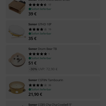
17
Sofort lieferbar
39
€
Sonor
GTHD 10P
19
Sofort lieferbar
35
€
Sonor
Drum Bear TB
1
Sofort lieferbar
51
€
-30%
UVP:
72,90
€
Sonor
CGT8N Tambourin
36
Sofort lieferbar
21,90
€
Sonor
CCB5 Cha Cha Cowbell 5"