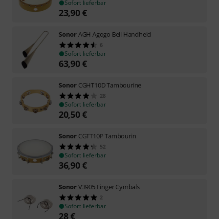
Sofort lieferbar
23,90
€
Sonor
AGH Agogo Bell Handheld
6
Sofort lieferbar
63,90
€
Sonor
CGHT10D Tambourine
28
Sofort lieferbar
20,50
€
Sonor
CGTT10P Tambourin
52
Sofort lieferbar
36,90
€
Sonor
V3905 Finger Cymbals
2
Sofort lieferbar
28
€