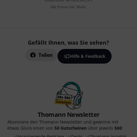
Kostenloser Versand ab 29 €
Alle Preise inkl. MwSt.
Gefällt Ihnen, was Sie sehen?
Teilen
Hilfe & Feedback
Thomann Newsletter
Abonniere den Thomann Newsletter und gewinne mit
etwas Glück einen von
50 Gutscheinen
über jeweils
50€
!
Inspirierende Beiträge
Deals
Thomann Insights