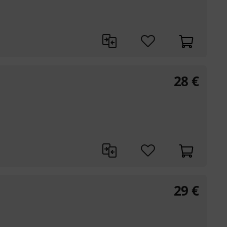
28
€
29
€