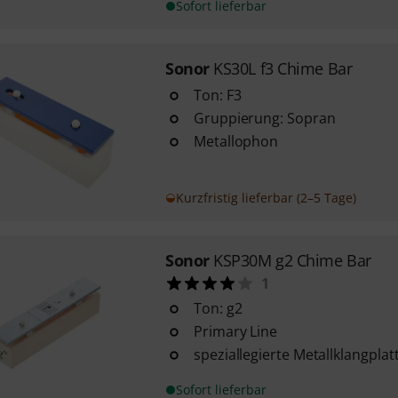
Sofort lieferbar
Sonor
KS30L f3 Chime Bar
Ton: F3
Gruppierung: Sopran
Metallophon
Kurzfristig lieferbar (2–5 Tage)
Sonor
KSP30M g2 Chime Bar
1
Ton: g2
Primary Line
speziallegierte Metallklangpla
Sofort lieferbar