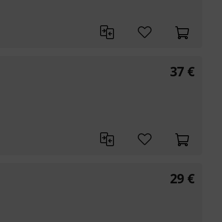
37
€
29
€