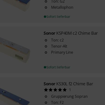
Ton: G2
Metallophon
Sofort lieferbar
Sonor
KSP40M c2 Chime Bar
Ton: c2
Tenor-Alt
Primary Line
Sofort lieferbar
Sonor
KS30L f2 Chime Bar
1
Gruppierung Sopran
Ton: F2