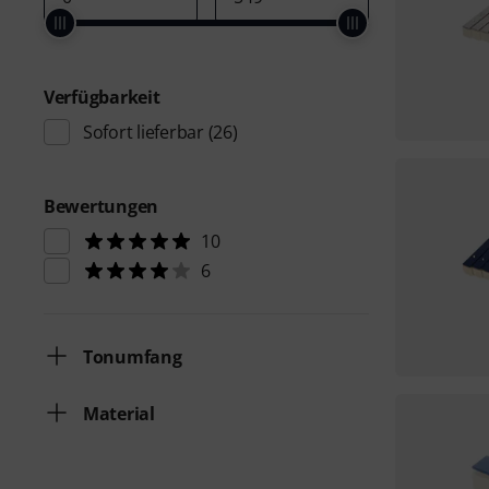
Verfügbarkeit
Sofort lieferbar
(26)
Bewertungen
10
6
Tonumfang
Material