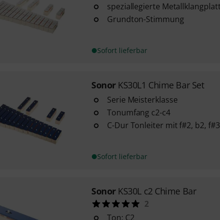
speziallegierte Metallklangpla
Grundton-Stimmung
Sofort lieferbar
Sonor
KS30L1 Chime Bar Set
Serie Meisterklasse
Tonumfang c2-c4
C-Dur Tonleiter mit f#2, b2, f#
Sofort lieferbar
Sonor
KS30L c2 Chime Bar
2
Ton: C2