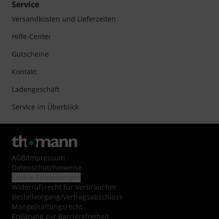
Service
Versandkosten und Lieferzeiten
Hilfe-Center
Gutscheine
Kontakt
Ladengeschäft
Service im Überblick
AGB
/
Impressum
Datenschutzhinweise
Cookie-Einstellungen
Widerrufsrecht für Verbraucher
Bestellvorgang/Vertragsabschluss
Mängelhaftungsrecht
Erklärung zur Barrierefreiheit