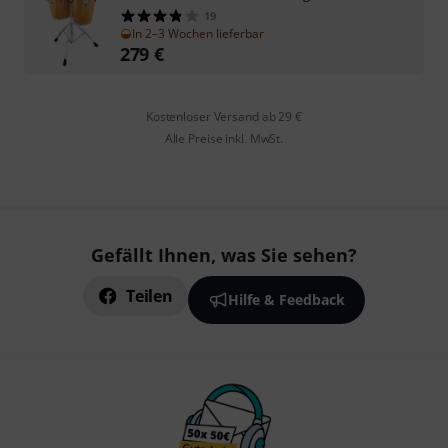
19
In 2–3 Wochen lieferbar
279
€
Kostenloser Versand ab 29 €
Alle Preise inkl. MwSt.
Gefällt Ihnen, was Sie sehen?
Teilen
Hilfe & Feedback