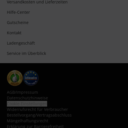
Versandkosten und Lieferzeiten
Hilfe-Center
Gutscheine
Kontakt
Ladengeschäft
Service im Überblick
AGB
/
Impressum
Datenschutzhinweise
Cookie-Einstellungen
Widerrufsrecht für Verbraucher
Bestellvorgang/Vertragsabschluss
Mängelhaftungsrecht
Erklärung zur Barrierefreiheit