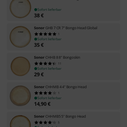
Sofort lieferbar
38
€
Sonor
GHB 7 CR 7" Bongo Head Global
1
Sofort lieferbar
35
€
Sonor
CHHB 8 8" Bongoskin
11
Sofort lieferbar
29
€
Sonor
CHHMB 4 4" Bongo Head
1
Sofort lieferbar
14,90
€
Sonor
CHHMB5 5" Bongo Head
5