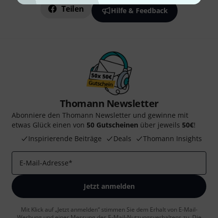
Teilen
Hilfe & Feedback
Thomann Newsletter
Abonniere den Thomann Newsletter und gewinne mit
etwas Glück einen von
50 Gutscheinen
über jeweils
50€
!
Inspirierende Beiträge
Deals
Thomann Insights
E-Mail-Adresse
*
Jetzt anmelden
Mit Klick auf „Jetzt anmelden“ stimmen Sie dem Erhalt von E-Mail-
Werbung und einer Messung des E-Mail-Nutzungsverhaltens zu. Die