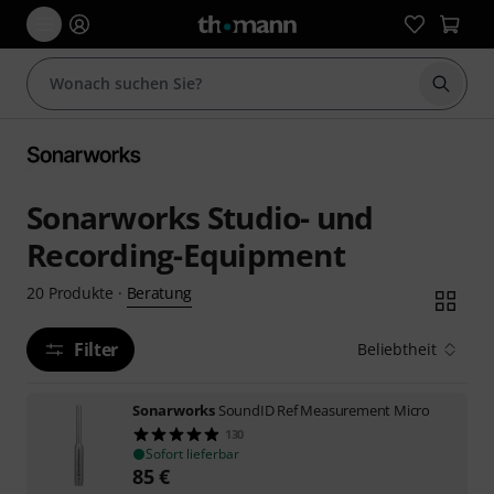
Suche 
Sonarworks Studio- und
Recording-Equipment
Beratung
20
Produkte
·
Filter
Beliebtheit
Sonarworks
SoundID Ref Measurement Micro
130
Sofort lieferbar
85
€