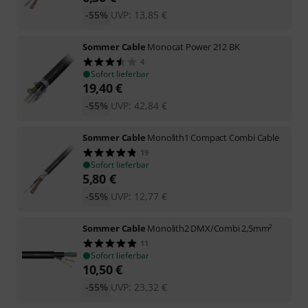
-55%
UVP:
13,85
€
Sommer Cable
Monocat Power 212 BK
4
Sofort lieferbar
19,40
€
-55%
UVP:
42,84
€
Sommer Cable
Monolith1 Compact Combi Cable
19
Sofort lieferbar
5,80
€
-55%
UVP:
12,77
€
Sommer Cable
Monolith2 DMX/Combi 2,5mm²
11
Sofort lieferbar
10,50
€
-55%
UVP:
23,32
€