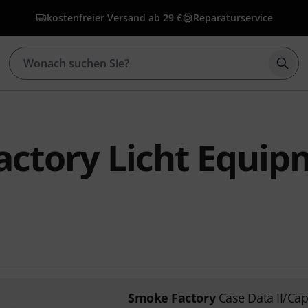
kostenfreier Versand ab 29 €
Reparaturservice
Such
ctory Licht Equip
Smoke Factory
Case Data II/Cap