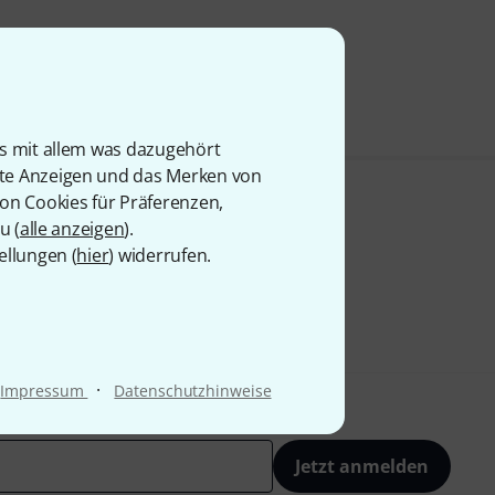
is mit allem was dazugehört
rte Anzeigen und das Merken von
von Cookies für Präferenzen,
u (
alle anzeigen
).
ellungen (
hier
) widerrufen.
·
Impressum
Datenschutzhinweise
Jetzt anmelden