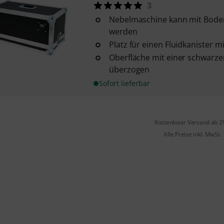
3
Nebelmaschine kann mit Boden
werden
Platz für einen Fluidkanister mit
Oberfläche mit einer schwarz
überzogen
Sofort lieferbar
Kostenloser Versand ab 2
Alle Preise inkl. MwSt.