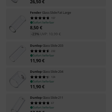
26,50
€
Fender
Glass Slide Fat Large
157
Sofort lieferbar
8,50
€
-23%
UVP:
10,99
€
Dunlop
Glass Slide 203
232
Sofort lieferbar
11,90
€
Dunlop
Glass Slide 204
124
Sofort lieferbar
11,90
€
Dunlop
Glass Slide 211
67
Sofort lieferbar