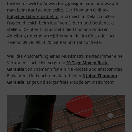
besten für welche Anwendung geeignet sind und worauf
man beim Kauf achten sollte. Der
Thomann Online-
Ratgeber Gitarrenzubehör
informiert im Detail zu allen
Fragen, die sich beim Kauf von Slidern und Bottlenecks
stellen. Darüber hinaus steht die Thomann Gitarren-
Abteilung unter
gitarre@thomann.de
, im Chat oder per
Telefon 09546-9223-20 mit Rat und Tat zur Seite.
Weil die Anschaffung eines Musikinstrumentes immer eine
Vertrauenssache ist, sorgt die
30 Tage Money-Back-
Garantie
von Thomann für ein risikoloses und entspanntes
Einkaufen. Und nach dem Kauf bieten
3 Jahre Thomann
Garantie
lange und sorgenfreie Freude am Instrument.