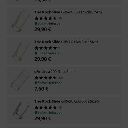
The Rock Slide
GRS-MC Glas Slide Size M
10
Sofort lieferbar
29,90
€
The Rock Slide
GRS-LC Glas Slide Size L
9
Sofort lieferbar
29,90
€
dAndrea
200 Glass Slide
330
Sofort lieferbar
7,60
€
The Rock Slide
GRS-SC Glas Slide Size S
15
Sofort lieferbar
29,90
€