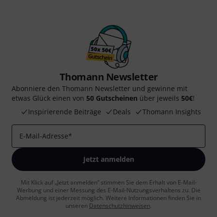
Thomann Newsletter
Abonniere den Thomann Newsletter und gewinne mit
etwas Glück einen von
50 Gutscheinen
über jeweils
50€
!
Inspirierende Beiträge
Deals
Thomann Insights
E-Mail-Adresse
*
Jetzt anmelden
Mit Klick auf „Jetzt anmelden“ stimmen Sie dem Erhalt von E-Mail-
Werbung und einer Messung des E-Mail-Nutzungsverhaltens zu. Die
Abmeldung ist jederzeit möglich. Weitere Informationen finden Sie in
unseren
Datenschutzhinweisen
.