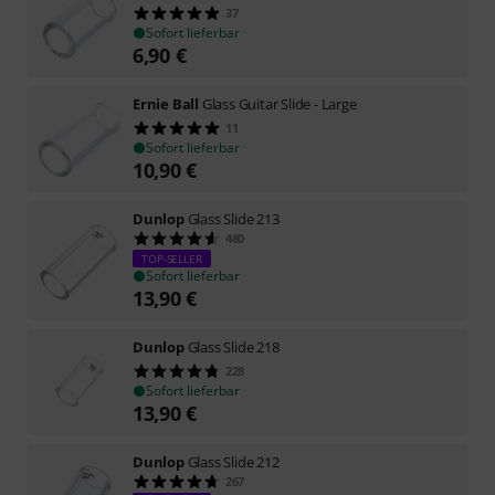
37
Sofort lieferbar
6,90
€
Ernie Ball
Glass Guitar Slide - Large
11
Sofort lieferbar
10,90
€
Dunlop
Glass Slide 213
480
TOP-SELLER
Sofort lieferbar
13,90
€
Dunlop
Glass Slide 218
228
Sofort lieferbar
13,90
€
Dunlop
Glass Slide 212
267