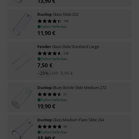
13,90
€
Dunlop
Glass Slide 202
196
Sofort lieferbar
11,90
€
Fender
Glass Slide Standard Large
238
Sofort lieferbar
7,50
€
-25%
UVP:
9,99
€
Dunlop
Blues Bottle Slide Medium 272
51
Sofort lieferbar
19,90
€
Dunlop
Glass Medium Flare Slide 234
58
Sofort lieferbar
15,90
€