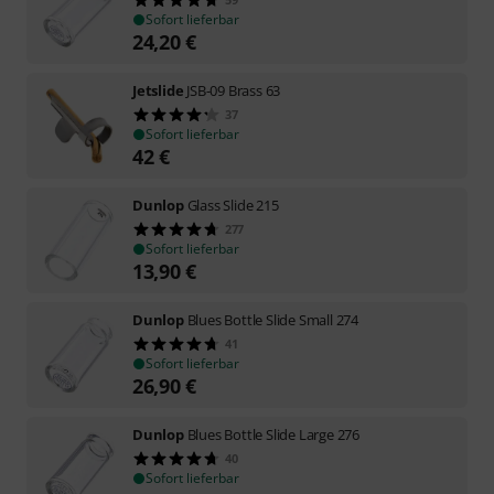
Sofort lieferbar
24,20
€
Jetslide
JSB-09 Brass 63
37
Sofort lieferbar
42
€
Dunlop
Glass Slide 215
277
Sofort lieferbar
13,90
€
Dunlop
Blues Bottle Slide Small 274
41
Sofort lieferbar
26,90
€
Dunlop
Blues Bottle Slide Large 276
40
Sofort lieferbar