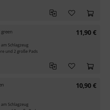
11,90
€
 green
 am Schlagzeug
tlere und 2 große Pads
10,90
€
en
 am Schlagzeug