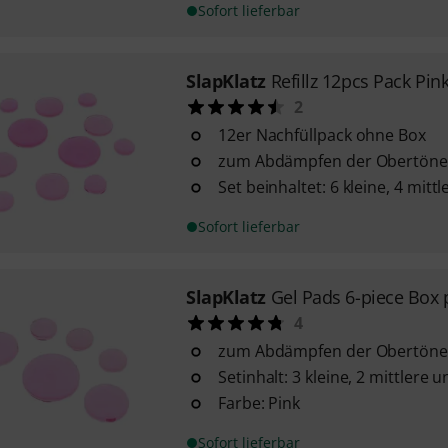
Sofort lieferbar
SlapKlatz
Refillz 12pcs Pack Pin
2
12er Nachfüllpack ohne Box
zum Abdämpfen der Obertöne
Set beinhaltet: 6 kleine, 4 mit
Sofort lieferbar
SlapKlatz
Gel Pads 6-piece Box 
4
zum Abdämpfen der Obertöne
Setinhalt: 3 kleine, 2 mittlere
Farbe: Pink
Sofort lieferbar