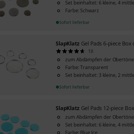
Set beinhaltet: 6 kleine, 4 mit
Farbe: Schwarz
Sofort lieferbar
SlapKlatz
Gel Pads 6-piece Box 
18
zum Abdämpfen der Obertöne
Farbe: Transparent
Set beinhaltet: 3 kleine, 2 mit
Sofort lieferbar
SlapKlatz
Gel Pads 12-piece Box
zum Abdämpfen der Obertöne
Set beinhaltet: 6 kleine, 4 mit
Farbe: Blue Ice