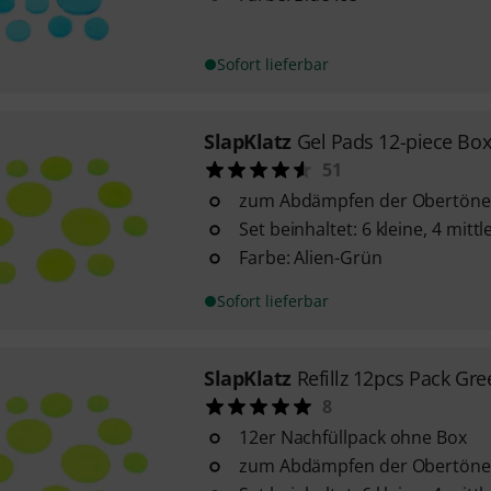
Sofort lieferbar
SlapKlatz
Gel Pads 12-piece Box
51
zum Abdämpfen der Obertöne
Set beinhaltet: 6 kleine, 4 mit
Farbe: Alien-Grün
Sofort lieferbar
SlapKlatz
Refillz 12pcs Pack Gre
8
12er Nachfüllpack ohne Box
zum Abdämpfen der Obertöne