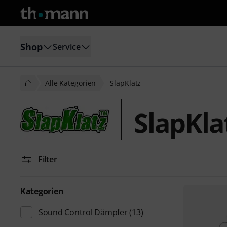
Shop
Service
Alle Kategorien
SlapKlatz
SlapKla
Filter
Kategorien
Sound Control Dämpfer
(13)