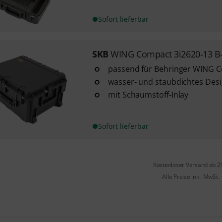
Sofort lieferbar
SKB
WING Compact 3i2620-13 B-
passend für Behringer WING 
wasser- und staubdichtes Des
mit Schaumstoff-Inlay
Sofort lieferbar
Kostenloser Versand ab 2
Alle Preise inkl. MwSt.