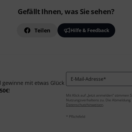
Gefällt Ihnen, was Sie sehen?
Teilen
Hilfe & Feedback
E-Mail-Adresse
*
 gewinne mit etwas Glück
50€
!
Mit Klick auf „Jetzt anmelden“ stimmen
Nutzungsverhaltens zu. Die Abmeldung is
Datenschutzhinweisen
.
* Pflichtfeld