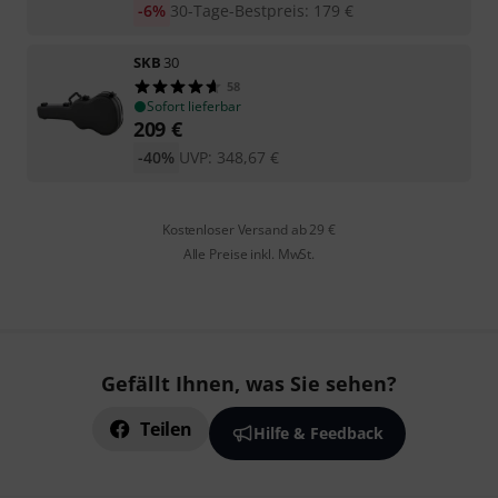
-6%
30-Tage-Bestpreis
:
179
€
SKB
30
58
Sofort lieferbar
209
€
-40%
UVP:
348,67
€
Kostenloser Versand ab 29 €
Alle Preise inkl. MwSt.
Gefällt Ihnen, was Sie sehen?
Teilen
Hilfe & Feedback