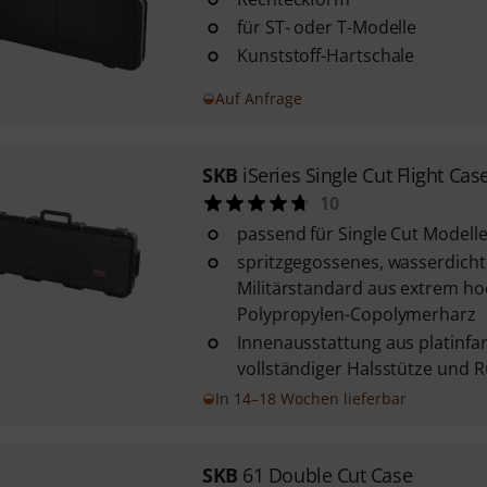
für ST- oder T-Modelle
Kunststoff-Hartschale
Auf Anfrage
SKB
iSeries Single Cut Flight Cas
10
passend für Single Cut Modell
spritzgegossenes, wasserdich
Militärstandard aus extrem h
Polypropylen-Copolymerharz
Innenausstattung aus platinf
vollständiger Halsstütze und
In 14–18 Wochen lieferbar
SKB
61 Double Cut Case