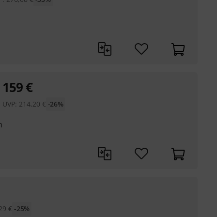
159
€
UVP:
214,20
€
-26%
n
29
€
-25%