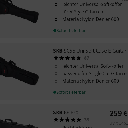
leichter Universal-Softkoffer
für V-Style Gitarren
Material: Nylon Denier 600
Sofort lieferbar
SKB
SC56 Uni Soft Case E-Guitar
87
leichter Universal Soft-Koffer
passend für Single Cut Gitarre
Material: Nylon Denier 600
Sofort lieferbar
259
€
SKB
66 Pro
38
UVP:
346,
Rechteckform