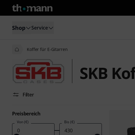
Shop
Service
Koffer für E-Gitarren
SKB Kof
Filter
Preisbereich
Von (€)
Bis (€)