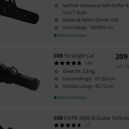
leichter Universal Soft-Koffer f
und T-Style
Material Nylon Denier 600
Innenlänge: 100,965 cm
Sofort lieferbar
209
SKB
56 Single Cut
145
UVP:
3
Gewicht: 3,8 kg.
Gesamtlänge: 101,60 cm
Korpus Länge: 45,72 cm
Sofort lieferbar
SKB
EX/FB-Style El.Guitar Softca
27