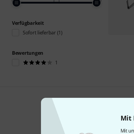
Verfügbarkeit
Sofort lieferbar
(1)
Bewertungen
1
Mit 
Mit un