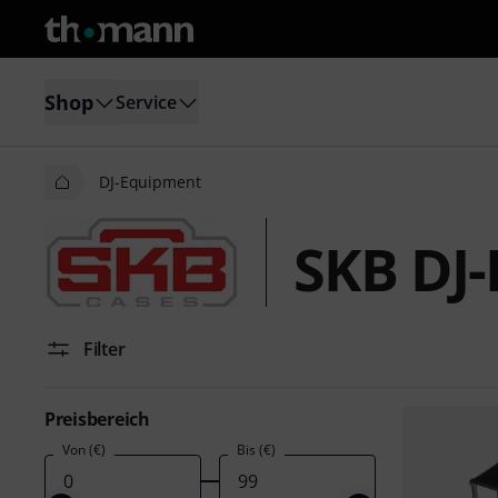
Shop
Service
DJ-Equipment
SKB DJ
Filter
Preisbereich
Von (€)
Bis (€)