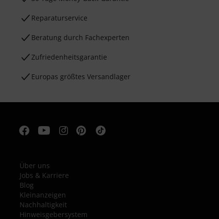
Reparaturservice
Beratung durch Fachexperten
Zufriedenheitsgarantie
Europas größtes Versandlager
Über uns
Jobs & Karriere
Blog
Kleinanzeigen
Nachhaltigkeit
Hinweisgebersystem