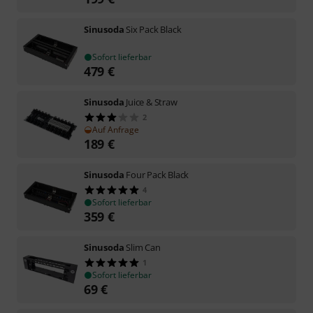
Sinusoda
Six Pack Black
Sofort lieferbar
479
€
Sinusoda
Juice & Straw
2
Auf Anfrage
189
€
Sinusoda
Four Pack Black
4
Sofort lieferbar
359
€
Sinusoda
Slim Can
1
Sofort lieferbar
69
€