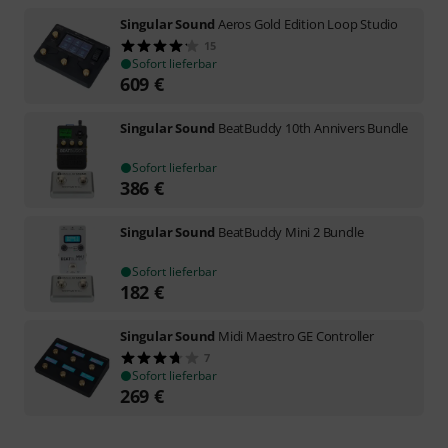
Singular Sound
Aeros Gold Edition Loop Studio
15
Sofort lieferbar
609
€
Singular Sound
BeatBuddy 10th Annivers Bundle
Sofort lieferbar
386
€
Singular Sound
BeatBuddy Mini 2 Bundle
Sofort lieferbar
182
€
Singular Sound
Midi Maestro GE Controller
7
Sofort lieferbar
269
€