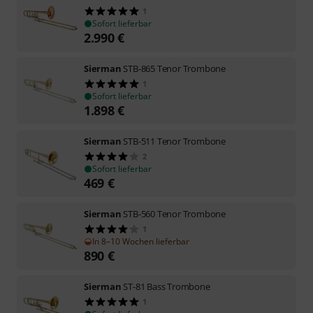
1
Sofort lieferbar
2.990
€
Sierman
STB-865 Tenor Trombone
1
Sofort lieferbar
1.898
€
Sierman
STB-511 Tenor Trombone
2
Sofort lieferbar
469
€
Sierman
STB-560 Tenor Trombone
1
In 8–10 Wochen lieferbar
890
€
Sierman
ST-81 Bass Trombone
1