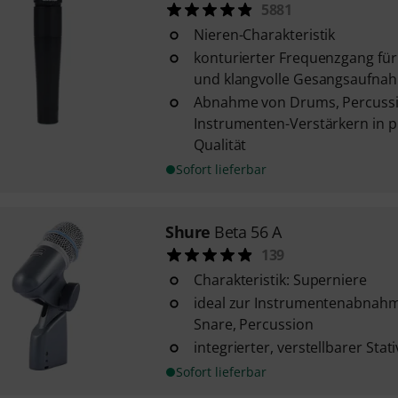
5881
Nieren-Charakteristik
konturierter Frequenzgang für 
und klangvolle Gesangsaufna
Abnahme von Drums, Percuss
Instrumenten-Verstärkern in p
Qualität
Sofort lieferbar
Shure
Beta 56 A
139
Charakteristik: Superniere
ideal zur Instrumentenabnahme
Snare, Percussion
integrierter, verstellbarer Sta
Sofort lieferbar