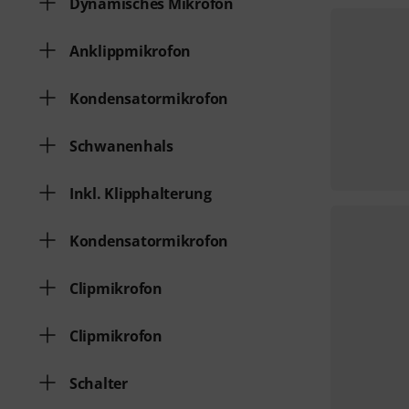
Dynamisches Mikrofon
Anklippmikrofon
Kondensatormikrofon
Schwanenhals
Inkl. Klipphalterung
Kondensatormikrofon
Clipmikrofon
Clipmikrofon
Schalter