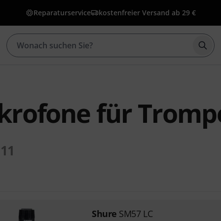
Reparaturservice
kostenfreier Versand ab 29 €
Such
krofone für Tromp
11
Shure
SM57 LC