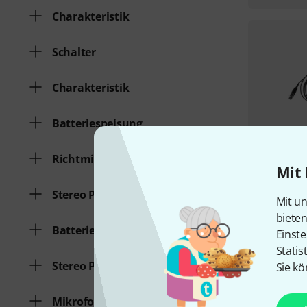
Charakteristik
Schalter
Charakteristik
Batteriespeisung
Richtmikrofon
Mit 
Stereo Paar
Mit un
biete
Batteriespeisung
Einste
Statis
Stereo Paar
Sie kö
Mikrofonset für Gitarre