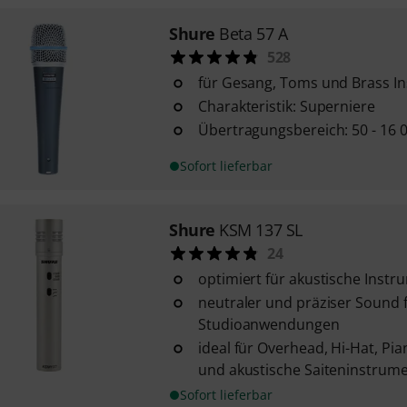
Shure
Beta 57 A
528
für Gesang, Toms und Brass I
Charakteristik: Superniere
Übertragungsbereich: 50 - 16 
Sofort lieferbar
Shure
KSM 137 SL
24
optimiert für akustische Inst
neutraler und präziser Sound f
Studioanwendungen
ideal für Overhead, Hi-Hat, Pi
und akustische Saiteninstrum
Sofort lieferbar