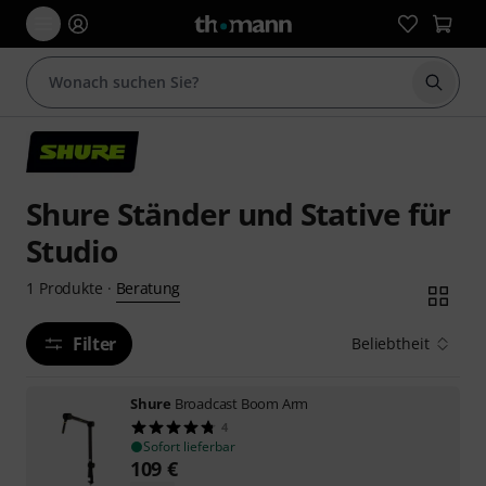
Suche 
Shure Ständer und Stative für
Studio
Beratung
1
Produkte
·
Filter
Beliebtheit
Shure
Broadcast Boom Arm
4
Sofort lieferbar
109
€