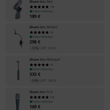
Shure
Beta 56 A
139
Sofort lieferbar
189
€
Shure
Beta 98 AD/C
38
Sofort lieferbar
298
€
-12%
UVP:
339
€
Shure
Beta 98 Amp/C
35
Sofort lieferbar
333
€
-14%
UVP:
389
€
Shure
Beta 57 A
528
Sofort lieferbar
169
€