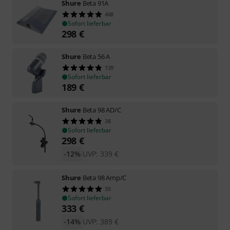
Shure
Beta 91A
468
Sofort lieferbar
298
€
Shure
Beta 56 A
139
Sofort lieferbar
189
€
Shure
Beta 98 AD/C
38
Sofort lieferbar
298
€
-12%
UVP:
339
€
Shure
Beta 98 Amp/C
35
Sofort lieferbar
333
€
-14%
UVP:
389
€