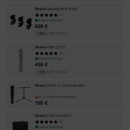
Shure
Nexadyne 6 3Pack
5
Sofort lieferbar
669
€
-18%
UVP:
819
€
Shure
KSM 137 SL
24
Sofort lieferbar
459
€
-13%
UVP:
529
€
Shure
SM57 LC Stand Bundle
In 1–2 Wochen lieferbar
165
€
Shure
PGA Drumkit 6
20
Sofort lieferbar