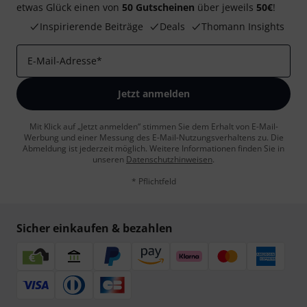
etwas Glück einen von
50 Gutscheinen
über jeweils
50€
!
Inspirierende Beiträge
Deals
Thomann Insights
E-Mail-Adresse
*
Jetzt anmelden
Mit Klick auf „Jetzt anmelden“ stimmen Sie dem Erhalt von E-Mail-
Werbung und einer Messung des E-Mail-Nutzungsverhaltens zu. Die
Abmeldung ist jederzeit möglich. Weitere Informationen finden Sie in
unseren
Datenschutzhinweisen
.
* Pflichtfeld
Sicher einkaufen & bezahlen