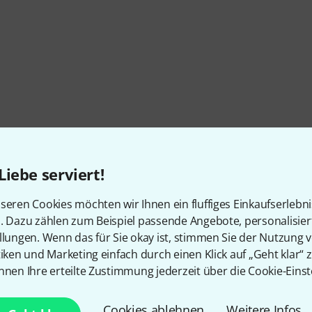
Liebe serviert!
seren Cookies möchten wir Ihnen ein fluffiges Einkaufserlebn
n. Dazu zählen zum Beispiel passende Angebote, personalisie
llungen. Wenn das für Sie okay ist, stimmen Sie der Nutzung 
tiken und Marketing einfach durch einen Klick auf „Geht klar“ z
nnen Ihre erteilte Zustimmung jederzeit über die Cookie-Einst
Cookies ablehnen
Weitere Infos