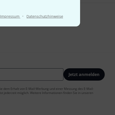
·
Impressum
Datenschutzhinweise
Jetzt anmelden
 Sie dem Erhalt von E-Mail-Werbung und einer Messung des E-Mail-
t jederzeit möglich. Weitere Informationen finden Sie in unseren