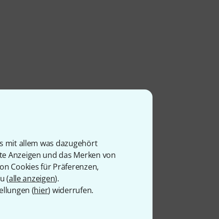
is mit allem was dazugehört
rte Anzeigen und das Merken von
von Cookies für Präferenzen,
u (
alle anzeigen
).
ellungen (
hier
) widerrufen.