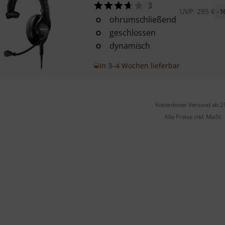
3
UVP:
285
€
-1
ohrumschließend
geschlossen
dynamisch
In 3–4 Wochen lieferbar
Kostenloser Versand ab 2
Alle Preise inkl. MwSt.