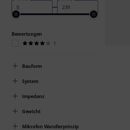
Bewertungen
1
Bauform
System
Impedanz
Gewicht
Mikrofon Wandlerprinzip