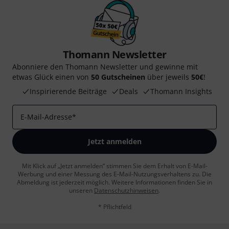
Thomann Newsletter
Abonniere den Thomann Newsletter und gewinne mit
etwas Glück einen von
50 Gutscheinen
über jeweils
50€
!
Inspirierende Beiträge
Deals
Thomann Insights
E-Mail-Adresse
*
Jetzt anmelden
Mit Klick auf „Jetzt anmelden“ stimmen Sie dem Erhalt von E-Mail-
Werbung und einer Messung des E-Mail-Nutzungsverhaltens zu. Die
Abmeldung ist jederzeit möglich. Weitere Informationen finden Sie in
unseren
Datenschutzhinweisen
.
* Pflichtfeld