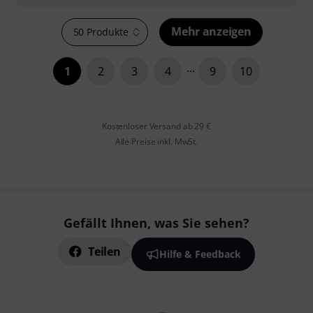
Mehr anzeigen
50 Produkte
1
2
3
4
9
10
Kostenloser Versand ab 29 €
Alle Preise inkl. MwSt.
Gefällt Ihnen, was Sie sehen?
Teilen
Hilfe & Feedback