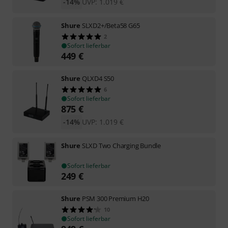
-14%
UVP:
1.019
€
Shure
SLXD2+/Beta58 G65
2
Sofort lieferbar
449
€
Shure
QLXD4 S50
6
Sofort lieferbar
875
€
-14%
UVP:
1.019
€
Shure
SLXD Two Charging Bundle
Sofort lieferbar
249
€
Shure
PSM 300 Premium H20
10
Sofort lieferbar