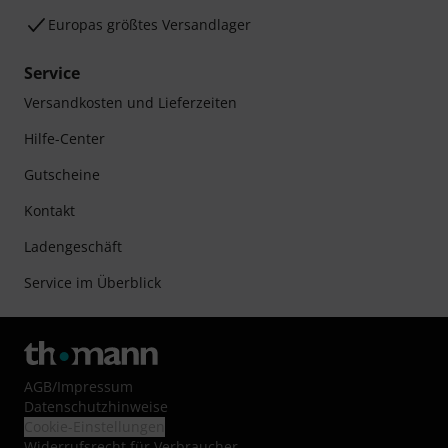
Europas größtes Versandlager
Service
Versandkosten und Lieferzeiten
Hilfe-Center
Gutscheine
Kontakt
Ladengeschäft
Service im Überblick
AGB
/
Impressum
Datenschutzhinweise
Cookie-Einstellungen
Widerrufsrecht für Verbraucher