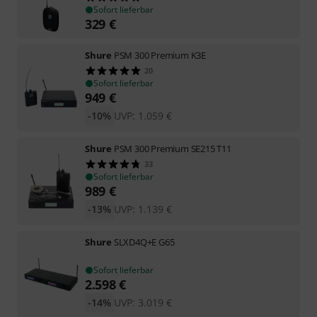
Sofort lieferbar
329
€
Shure
PSM 300 Premium K3E
20
Sofort lieferbar
949
€
-10%
UVP:
1.059
€
Shure
PSM 300 Premium SE215 T11
33
Sofort lieferbar
989
€
-13%
UVP:
1.139
€
Shure
SLXD4Q+E G65
Sofort lieferbar
2.598
€
-14%
UVP:
3.019
€