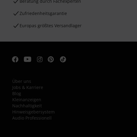
Beratung durch Fachexperten
Zufriedenheitsgarantie
Europas größtes Versandlager
Über uns
Jobs & Karriere
Blog
Kleinanzeigen
Nachhaltigkeit
Hinweisgebersystem
Audio Professionell