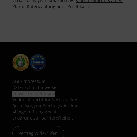
Vorkasse, PayPal, Amazon Pay,
Klarna Sofort bezahlen
,
Klarna Ratenzahlung
oder Kreditkarte.
AGB
/
Impressum
Datenschutzhinweise
Cookie-Einstellungen
Widerrufsrecht für Verbraucher
Bestellvorgang/Vertragsabschluss
Mängelhaftungsrecht
Erklärung zur Barrierefreiheit
Vertrag widerrufen