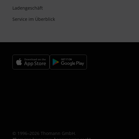
Ladengeschäft
Service im Überblick
© 1996–2026 Thomann GmbH.