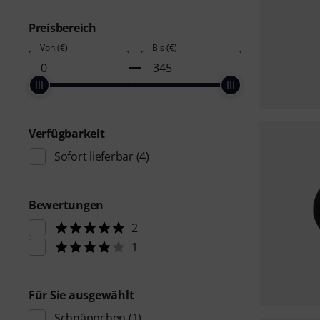
Preisbereich
Von (€)
Bis (€)
Verfügbarkeit
Sofort lieferbar
(4)
Bewertungen
2
1
Für Sie ausgewählt
Schnäppchen
(1)