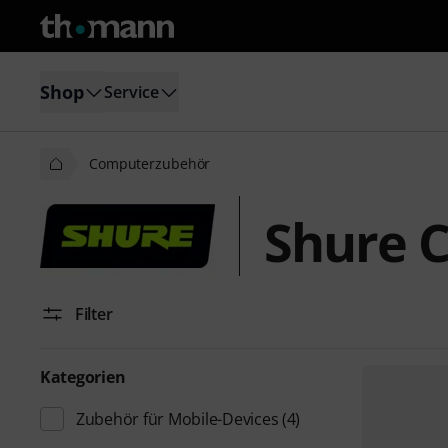
Shop
Service
Computerzubehör
Shure 
Filter
Kategorien
Zubehör für Mobile-Devices
(4)