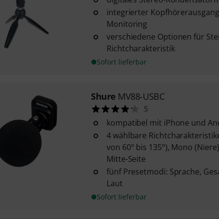
integrierter Kopfhörerausgang 
Monitoring
verschiedene Optionen für Ste
Richtcharakteristik
Sofort lieferbar
Shure
MV88-USBC
5
kompatibel mit iPhone und An
4 wählbare Richtcharakteristike
von 60° bis 135°), Mono (Niere
Mitte-Seite
fünf Presetmodi: Sprache, Gesa
Laut
Sofort lieferbar