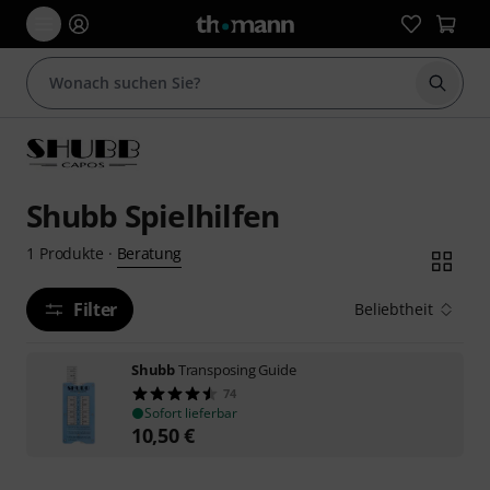
Suche 
Shubb Spielhilfen
Beratung
1
Produkte
·
Filter
Beliebtheit
Shubb
Transposing Guide
74
Sofort lieferbar
10,50
€