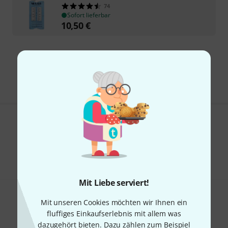
74
Sofort lieferbar
10,50
€
Kostenloser Versand ab 29 €
Alle Preise inkl. MwSt.
Gefällt Ihnen, was Sie sehen?
Teilen
Hilfe & Feedback
Mit Liebe serviert!
Mit unseren Cookies möchten wir Ihnen ein
fluffiges Einkaufserlebnis mit allem was
dazugehört bieten. Dazu zählen zum Beispiel