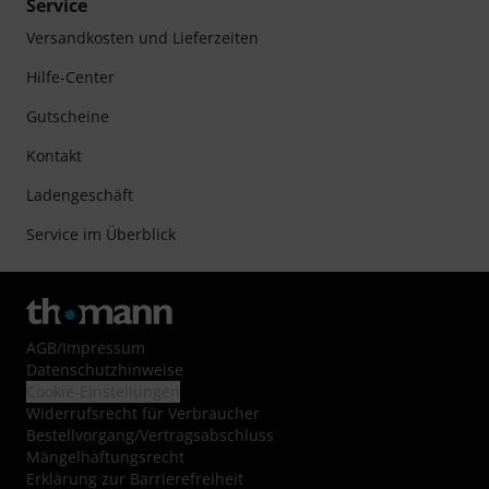
Service
Versandkosten und Lieferzeiten
Hilfe-Center
Gutscheine
Kontakt
Ladengeschäft
Service im Überblick
AGB
/
Impressum
Datenschutzhinweise
Cookie-Einstellungen
Widerrufsrecht für Verbraucher
Bestellvorgang/Vertragsabschluss
Mängelhaftungsrecht
Erklärung zur Barrierefreiheit