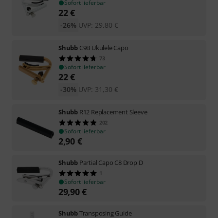
Sofort lieferbar
22
€
-26%
UVP:
29,80
€
Shubb
C9B Ukulele Capo
73
Sofort lieferbar
22
€
-30%
UVP:
31,30
€
Shubb
R12 Replacement Sleeve
202
Sofort lieferbar
2,90
€
Shubb
Partial Capo C8 Drop D
1
Sofort lieferbar
29,90
€
Shubb
Transposing Guide