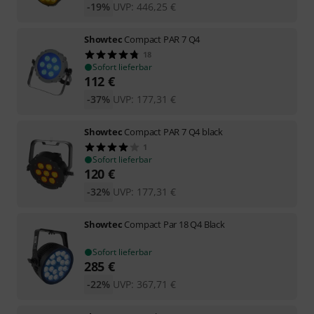
-19%
UVP:
446,25
€
Showtec
Compact PAR 7 Q4
18
Sofort lieferbar
112
€
-37%
UVP:
177,31
€
Showtec
Compact PAR 7 Q4 black
1
Sofort lieferbar
120
€
-32%
UVP:
177,31
€
Showtec
Compact Par 18 Q4 Black
Sofort lieferbar
285
€
-22%
UVP:
367,71
€