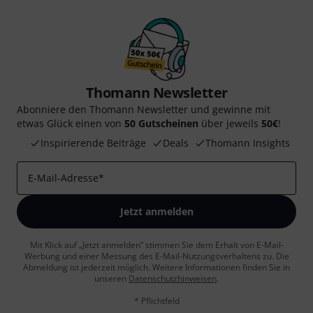
Thomann Newsletter
Abonniere den Thomann Newsletter und gewinne mit
etwas Glück einen von
50 Gutscheinen
über jeweils
50€
!
Inspirierende Beiträge
Deals
Thomann Insights
E-Mail-Adresse
*
Jetzt anmelden
Mit Klick auf „Jetzt anmelden“ stimmen Sie dem Erhalt von E-Mail-
Werbung und einer Messung des E-Mail-Nutzungsverhaltens zu. Die
Abmeldung ist jederzeit möglich. Weitere Informationen finden Sie in
unseren
Datenschutzhinweisen
.
* Pflichtfeld