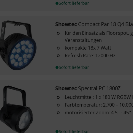
Sofort lieferbar
Showtec
Compact Par 18 Q4 Bla
für den Einsatz als Floorspot, 
Veranstaltungen
kompakte 18x 7 Watt
Refresh Rate: 12000 Hz
Sofort lieferbar
Showtec
Spectral PC 1800Z
Leuchtmittel: 1 x 180 W RGBW
Farbtemperatur: 2.700 – 10.00
motorisierter Zoom: 4.5° - 45°
Sofort lieferbar