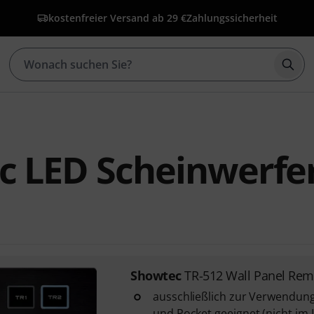
kostenfreier Versand ab 29 €
Zahlungssicherheit
Such
c LED Scheinwerfe
Showtec
TR-512 Wall Panel Rem
ausschließlich zur Verwendung 
und Pocket geeignet (nicht im