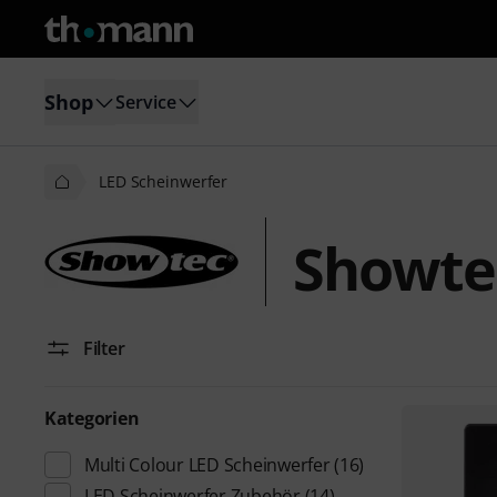
Shop
Service
LED Scheinwerfer
Showte
Filter
Kategorien
Multi Colour LED Scheinwerfer
(16)
LED Scheinwerfer Zubehör
(14)