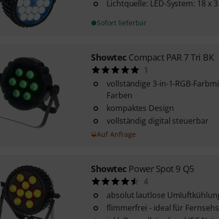
Lichtquelle: LED-System: 18 x 
Sofort lieferbar
Showtec
Compact PAR 7 Tri BK
1
vollständige 3-in-1-RGB-Farbmi
Farben
kompaktes Design
vollständig digital steuerbar
Auf Anfrage
Showtec
Power Spot 9 Q5
4
absolut lautlose Umluftkühlun
flimmerfrei - ideal für Fernseh