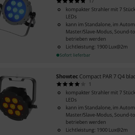
17
kompakter Strahler mit 7 Stüc
LEDs
kann im Standalone, im Autom
Master/Slave-Modus, Sound-to
betrieben werden
Lichtleistung: 1900 Lux@2m
Sofort lieferbar
Showtec
Compact PAR 7 Q4 bla
1
kompakter Strahler mit 7 Stüc
LEDs
kann im Standalone, im Autom
Master/Slave-Modus, Sound-to
betrieben werden
Lichtleistung: 1900 Lux@2m