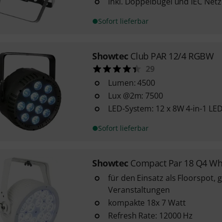
inkl. Doppelbügel und IEC Netz
Sofort lieferbar
Showtec
Club PAR 12/4 RGBW
29
Lumen: 4500
Lux @2m: 7500
LED-System: 12 x 8W 4-in-1 LE
Sofort lieferbar
Showtec
Compact Par 18 Q4 Wh
für den Einsatz als Floorspot, 
Veranstaltungen
kompakte 18x 7 Watt
Refresh Rate: 12000 Hz