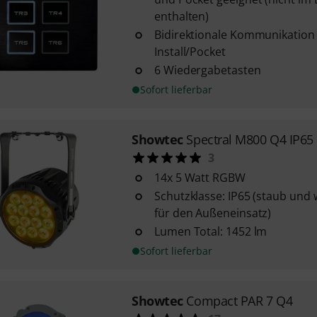
enthalten)
Bidirektionale Kommunikation
Install/Pocket
6 Wiedergabetasten
Sofort lieferbar
Showtec
Spectral M800 Q4 IP65
3
14x 5 Watt RGBW
Schutzklasse: IP65 (staub und 
für den Außeneinsatz)
Lumen Total: 1452 lm
Sofort lieferbar
Showtec
Compact PAR 7 Q4